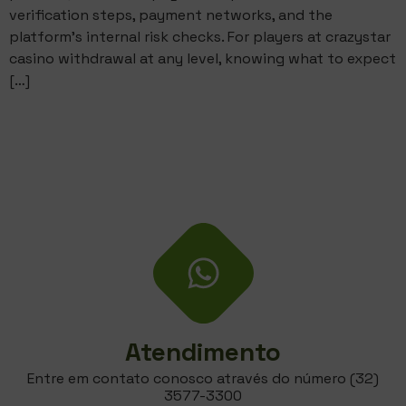
verification steps, payment networks, and the
platform’s internal risk checks. For players at crazystar
casino withdrawal at any level, knowing what to expect
[…]
Atendimento
Entre em contato conosco através do número (32)
3577-3300