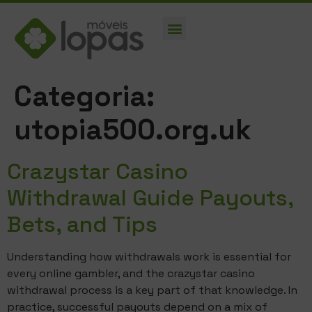
Categoria:
utopia500.org.uk
Crazystar Casino
Withdrawal Guide Payouts,
Bets, and Tips
Understanding how withdrawals work is essential for
every online gambler, and the crazystar casino
withdrawal process is a key part of that knowledge. In
practice, successful payouts depend on a mix of