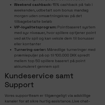
Weekend cashback:
15% cashback på tab i
weekenden, udbetalt som bonus mandag
morgen uden omsætningskrav på det
tilbagebetalte beløb
VIP-loyalitetsprogram:
Pointbaseret system
med syv niveauer, hvor spillere optjener point
ved aktiv spil og kan veksle dem til bonusser
eller kontanter
Turnering-serier:
Månedlige turneringer med
præmiepuljer på op til 100.000 DKK spredt
mellem top 50 spillere baseret på point
akkumuleret gennem spil
Kundeservice samt
Support
Vores supportteam er tilgængeligt via adskillige
kanaler for at sikre hurtig assistance. Live chat-