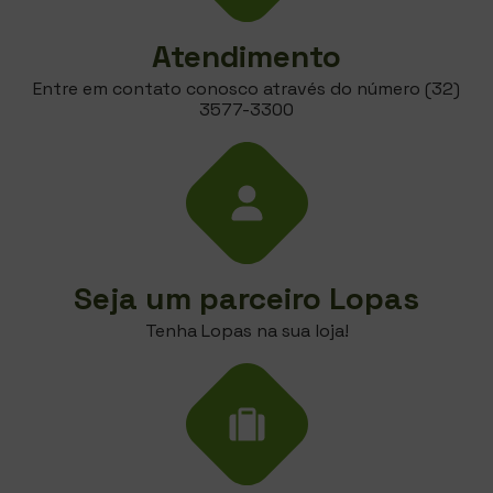
Atendimento
Entre em contato conosco através do número (32)
3577-3300
Seja um parceiro Lopas
Tenha Lopas na sua loja!