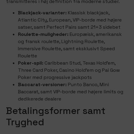
transmitteres i høj definition fra moderne studier.
Blackjack-varianter:
Klassisk blackjack,
Atlantic City, European, VIP-borde med højere
satser, samt Perfect Pairs samt 21+3 sidebet
Roulette-muligheder:
Europæisk, amerikansk
og fransk roulette, Lightning Roulette,
Immersive Roulette, samt eksklusivt Speed
Roulette
Poker-spil:
Caribbean Stud, Texas Hold’em,
Three Card Poker, Casino Hold’em og Pai Gow
Poker med progressive jackpots
Baccarat-versioner:
Punto Banco, Mini
Baccarat, samt VIP-borde med højere limits og
dedikerede dealere
Betalingsformer samt
Tryghed