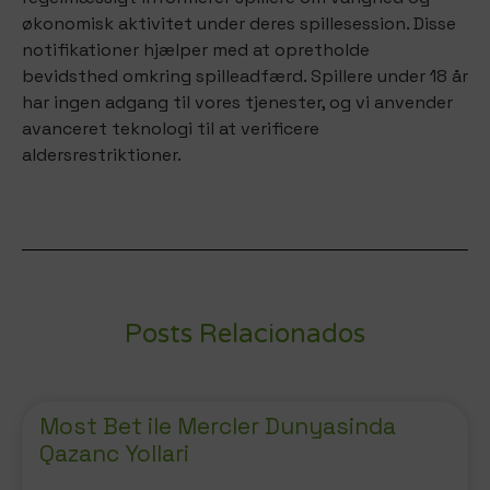
økonomisk aktivitet under deres spillesession. Disse
notifikationer hjælper med at opretholde
bevidsthed omkring spilleadfærd. Spillere under 18 år
har ingen adgang til vores tjenester, og vi anvender
avanceret teknologi til at verificere
aldersrestriktioner.
Posts Relacionados
Most Bet ile Mercler Dunyasinda
Qazanc Yollari