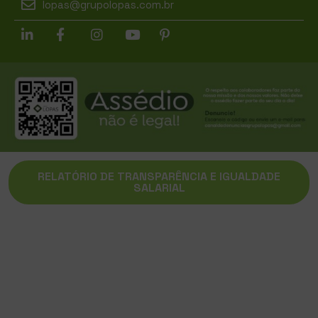
lopas@grupolopas.com.br
RELATÓRIO DE TRANSPARÊNCIA E IGUALDADE
SALARIAL