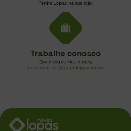
Tenha Lopas na sua loja!
Trabalhe conosco
Envie seu currículo para
recrutamento@grupolopas.com.br