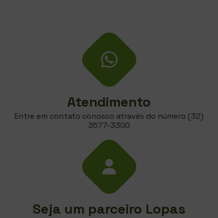
Atendimento
Entre em contato conosco através do número (32)
3577-3300
Seja um parceiro Lopas