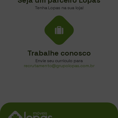
Tenha Lopas na sua loja!
Trabalhe conosco
Envie seu currículo para
recrutamento@grupolopas.com.br