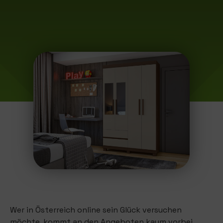
Wer in Österreich online sein Glück versuchen
möchte, kommt an den Angeboten kaum vorbei.