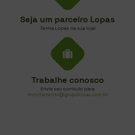
Seja um parceiro Lopas
Tenha Lopas na sua loja!
Trabalhe conosco
Envie seu currículo para
recrutamento@grupolopas.com.br