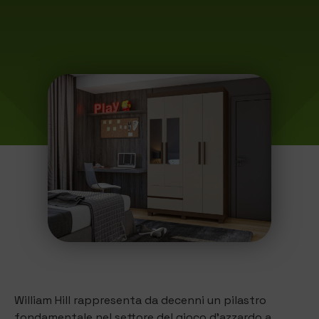
William Hill rappresenta da decenni un pilastro
fondamentale nel settore del gioco d’azzardo a