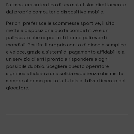
l’atmosfera autentica di una sala fisica direttamente
dal proprio computer o dispositivo mobile.
Per chi preferisce le scommesse sportive, il sito
mette a disposizione quote competitive e un
palinsesto che copre tutti i principali eventi
mondiali. Gestire il proprio conto di gioco è semplice
e veloce, grazie a sistemi di pagamento affidabili e a
un servizio clienti pronto a rispondere a ogni
possibile dubbio. Scegliere questo operatore
significa affidarsi a una solida esperienza che mette
sempre al primo posto la tutela e il divertimento del
giocatore.