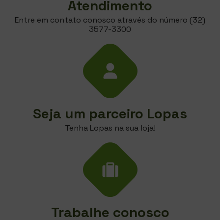
Atendimento
Entre em contato conosco através do número (32)
3577-3300
Seja um parceiro Lopas
Tenha Lopas na sua loja!
Trabalhe conosco