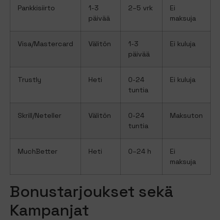
Pankkisiirto
1-3
2–5 vrk
Ei
päivää
maksuja
Visa/Mastercard
Välitön
1-3
Ei kuluja
päivää
Trustly
Heti
0-24
Ei kuluja
tuntia
Skrill/Neteller
Välitön
0-24
Maksuton
tuntia
MuchBetter
Heti
0–24 h
Ei
maksuja
Bonustarjoukset sekä
Kampanjat