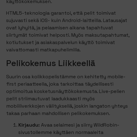
käyttökokemuksen.
HTML5-teknologia garantoi, että pelit toimivat
sujuvasti sekä iOS- kuin Android-laitteilla. Latausajat
ovat lyhyitä, ja pelaamisen aikana tapahtuvat
siirtymät toimivat helposti. Myös maksutapahtumat,
kotiutukset ja asiakaspalvelun käyttö toimivat
vaivattomasti matkapuhelimilla.
Pelikokemus Liikkeellä
Suurin osa kolikkopelistämme on kehitetty mobile-
first periaatteella, joka tarkoittaa täydellisesti
optimoitua kosketusnäyttökokemusta. Live-pelien
pelit striimautuvat laadukkaasti myös
mobiiliverkkojen välityksellä, joskin langaton yhteys
takaa parhaan mahdollisen pelikokemuksen.
Kirjaudu:
Avaa selaimesi ja siirry WildRobin-
sivustollemme käyttäen normaaleita