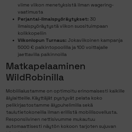
viime viikon menetyksistä ilman wagering-
vaatimusta
Perjantai-ilmaispyöräytykset:
30
ilmaispyöräytystä viikon suosituimpaan
kolikkopeliin
Viikonlopun Turnaus:
Jokaviikoinen kampanja
5000 € palkintopoolilla ja 100 voittajalle
jaettavilla palkinnoilla
Matkapelaaminen
WildRobinilla
Mobiilialustamme on optimoitu erinomaisesti kaikille
älylaitteille. Käyttäjät pystyvät pelata koko
pelikirjastostamme älypuhelimilla sekä
taulutietokoneilla ilman erillistä mobiilisovellusta.
Responsiivinen nettisivumme mukautuu
automaattisesti näytön kokoon tarjoten sujuvan