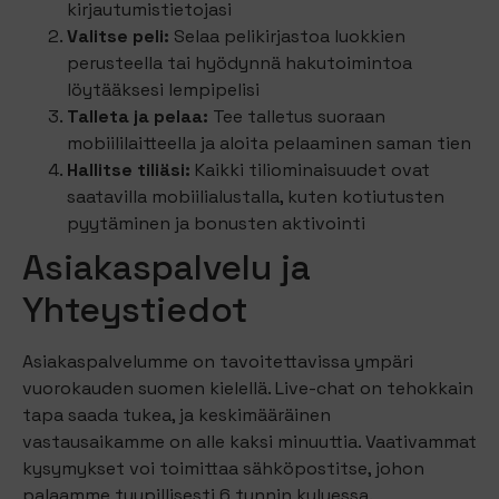
kirjautumistietojasi
Valitse peli:
Selaa pelikirjastoa luokkien
perusteella tai hyödynnä hakutoimintoa
löytääksesi lempipelisi
Talleta ja pelaa:
Tee talletus suoraan
mobiililaitteella ja aloita pelaaminen saman tien
Hallitse tiliäsi:
Kaikki tiliominaisuudet ovat
saatavilla mobiilialustalla, kuten kotiutusten
pyytäminen ja bonusten aktivointi
Asiakaspalvelu ja
Yhteystiedot
Asiakaspalvelumme on tavoitettavissa ympäri
vuorokauden suomen kielellä. Live-chat on tehokkain
tapa saada tukea, ja keskimääräinen
vastausaikamme on alle kaksi minuuttia. Vaativammat
kysymykset voi toimittaa sähköpostitse, johon
palaamme tyypillisesti 6 tunnin kuluessa.