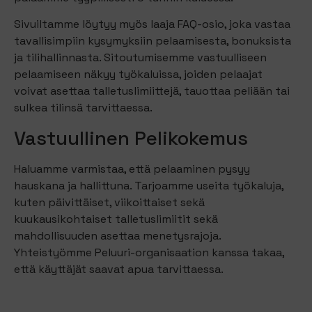
Sivuiltamme löytyy myös laaja FAQ-osio, joka vastaa
tavallisimpiin kysymyksiin pelaamisesta, bonuksista
ja tilihallinnasta. Sitoutumisemme vastuulliseen
pelaamiseen näkyy työkaluissa, joiden pelaajat
voivat asettaa talletuslimiittejä, tauottaa peliään tai
sulkea tilinsä tarvittaessa.
Vastuullinen Pelikokemus
Haluamme varmistaa, että pelaaminen pysyy
hauskana ja hallittuna. Tarjoamme useita työkaluja,
kuten päivittäiset, viikoittaiset sekä
kuukausikohtaiset talletuslimiitit sekä
mahdollisuuden asettaa menetysrajoja.
Yhteistyömme Peluuri-organisaation kanssa takaa,
että käyttäjät saavat apua tarvittaessa.