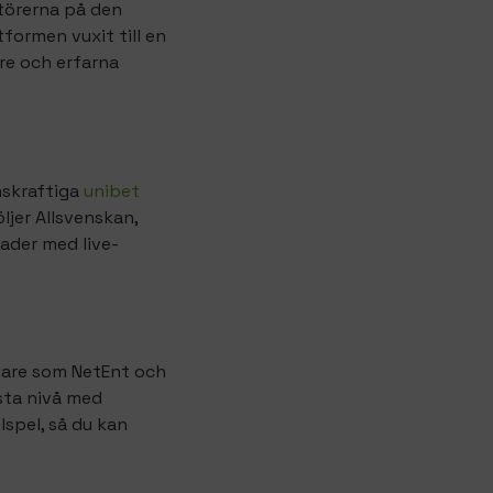
atörerna på den
tformen vuxit till en
re och erfarna
enskraftiga
unibet
ljer Allsvenskan,
ader med live-
lare som NetEnt och
ästa nivå med
lspel, så du kan