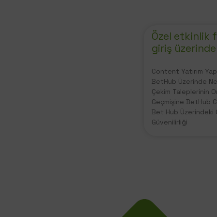
Özel etkinlik 
giriş üzerind
Content Yatırım Yap
BetHub Üzerinde Ne
Çekim Taleplerinin 
Geçmişine BetHub Cas
Bet Hub Üzerindeki
Güvenilirliği