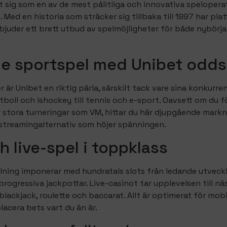
t sig som en av de mest pålitliga och innovativa speloper
ed en historia som sträcker sig tillbaka till 1997 har plat
bjuder ett brett utbud av spelmöjligheter för både nybörja
e sportspel med Unibet odds
 är Unibet en riktig pärla, särskilt tack vare sina konkurr
tboll och ishockey till tennis och e-sport. Oavsett om du fö
r stora turneringar som VM, hittar du här djupgående markn
streamingalternativ som höjer spänningen.
 live-spel i toppklass
lning imponerar med hundratals slots från ledande utveck
 progressiva jackpottar. Live-casinot tar upplevelsen till n
r blackjack, roulette och baccarat. Allt är optimerat för mobi
placera bets vart du än är.