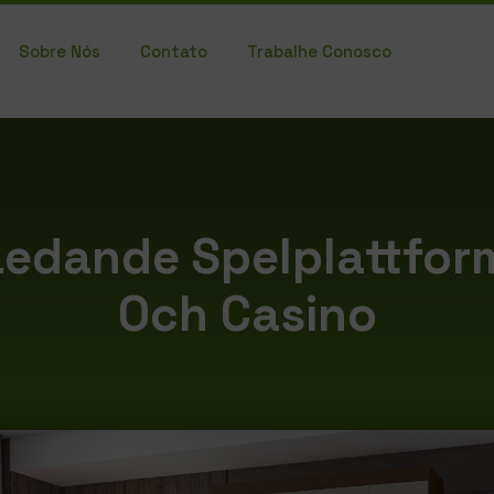
Sobre Nós
Contato
Trabalhe Conosco
Ledande Spelplattfor
Och Casino