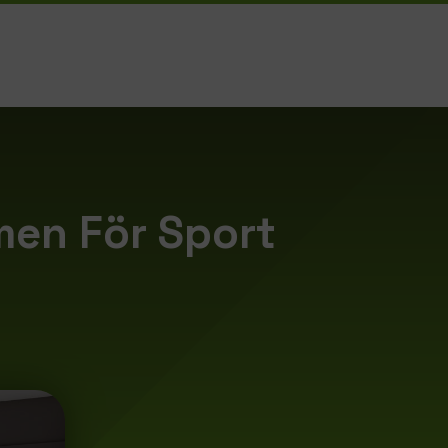
men För Sport