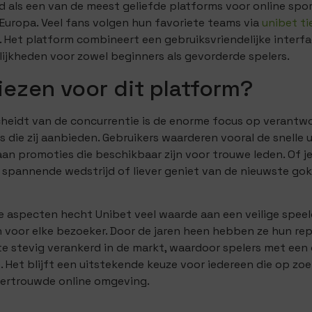
d als een van de meest geliefde platforms voor online s
 Europa. Veel fans volgen hun favoriete teams via
unibet t
. Het platform combineert een gebruiksvriendelijke interf
ijkheden voor zowel beginners als gevorderde spelers.
ezen voor dit platform?
heidt van de concurrentie is de enorme focus op verantw
s die zij aanbieden. Gebruikers waarderen vooral de snelle 
n promoties die beschikbaar zijn voor trouwe leden. Of je
spannende wedstrijd of liever geniet van de nieuwste gokk
e aspecten hecht Unibet veel waarde aan een veilige spe
en voor elke bezoeker. Door de jaren heen hebben ze hun rep
e stevig verankerd in de markt, waardoor spelers met een 
Het blijft een uitstekende keuze voor iedereen die op zoe
vertrouwde online omgeving.