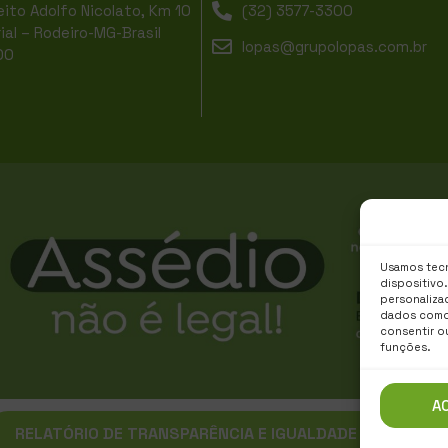
ito Adolfo Nicolato, Km 10
(32) 3577-3300
rial – Rodeiro-MG-Brasil
lopas@grupolopas.com.br
00
Usamos tecn
dispositivo
personaliza
dados como 
consentir o
funções.
A
RELATÓRIO DE TRANSPARÊNCIA E IGUALDADE SALARIAL