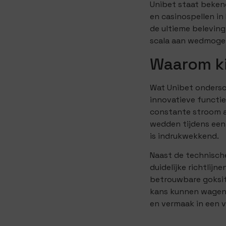
Unibet staat beken
en casinospellen in
de ultieme beleving
scala aan wedmogel
Waarom ki
Wat Unibet ondersc
innovatieve functie
constante stroom aa
wedden tijdens een 
is indrukwekkend.
Naast de technisch
duidelijke richtlijn
betrouwbare goksit
kans kunnen wagen. 
en vermaak in een 