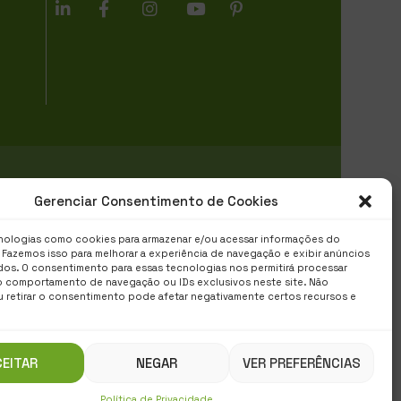
Gerenciar Consentimento de Cookies
ologias como cookies para armazenar e/ou acessar informações do
. Fazemos isso para melhorar a experiência de navegação e exibir anúncios
dos. O consentimento para essas tecnologias nos permitirá processar
comportamento de navegação ou IDs exclusivos neste site. Não
u retirar o consentimento pode afetar negativamente certos recursos e
CEITAR
NEGAR
VER PREFERÊNCIAS
Política de Privacidade