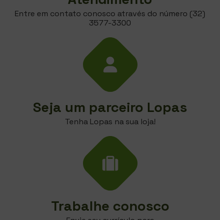
Entre em contato conosco através do número (32)
3577-3300
Seja um parceiro Lopas
Tenha Lopas na sua loja!
Trabalhe conosco