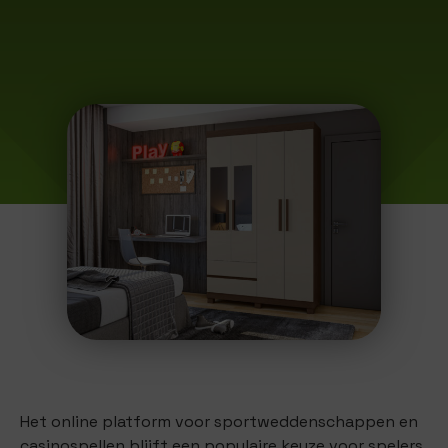
Het online platform voor sportweddenschappen en
casinospellen blijft een populaire keuze voor spelers.