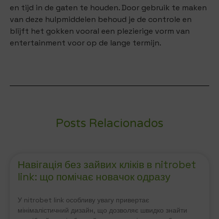
en tijd in de gaten te houden. Door gebruik te maken
van deze hulpmiddelen behoud je de controle en
blijft het gokken vooral een plezierige vorm van
entertainment voor op de lange termijn.
Posts Relacionados
Навігація без зайвих кліків в nitrobet
link: що помічає новачок одразу
У nitrobet link особливу увагу привертає
мінімалістичний дизайн, що дозволяє швидко знайти