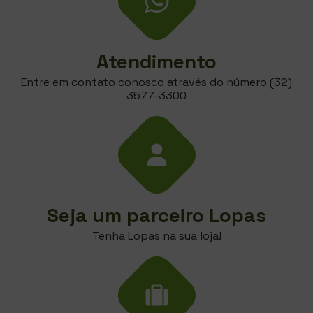
Atendimento
Entre em contato conosco através do número (32)
3577-3300
Seja um parceiro Lopas
Tenha Lopas na sua loja!