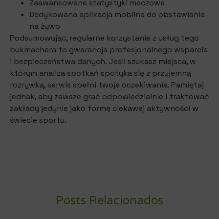
Zaawansowane statystyki meczowe
Dedykowana aplikacja mobilna do obstawiania
na żywo
Podsumowując, regularne korzystanie z usług tego
bukmachera to gwarancja profesjonalnego wsparcia
i bezpieczeństwa danych. Jeśli szukasz miejsca, w
którym analiza spotkań spotyka się z przyjemną
rozrywką, serwis spełni twoje oczekiwania. Pamiętaj
jednak, aby zawsze grać odpowiedzialnie i traktować
zakłady jedynie jako formę ciekawej aktywności w
świecie sportu.
Posts Relacionados