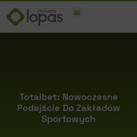
Totalbet: Nowoczesne
Podejście Do Zakładów
Sportowych