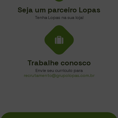
Seja um parceiro Lopas
Tenha Lopas na sua loja!
Trabalhe conosco
Envie seu currículo para
recrutamento@grupolopas.com.br