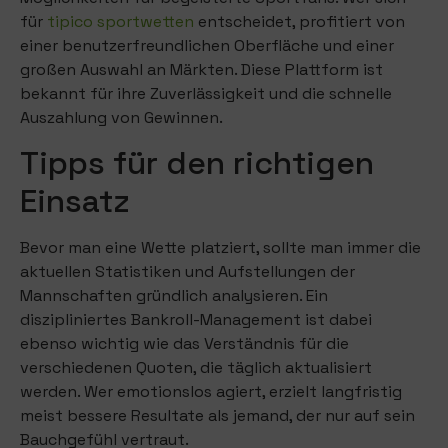
für
tipico sportwetten
entscheidet, profitiert von
einer benutzerfreundlichen Oberfläche und einer
großen Auswahl an Märkten. Diese Plattform ist
bekannt für ihre Zuverlässigkeit und die schnelle
Auszahlung von Gewinnen.
Tipps für den richtigen
Einsatz
Bevor man eine Wette platziert, sollte man immer die
aktuellen Statistiken und Aufstellungen der
Mannschaften gründlich analysieren. Ein
diszipliniertes Bankroll-Management ist dabei
ebenso wichtig wie das Verständnis für die
verschiedenen Quoten, die täglich aktualisiert
werden. Wer emotionslos agiert, erzielt langfristig
meist bessere Resultate als jemand, der nur auf sein
Bauchgefühl vertraut.