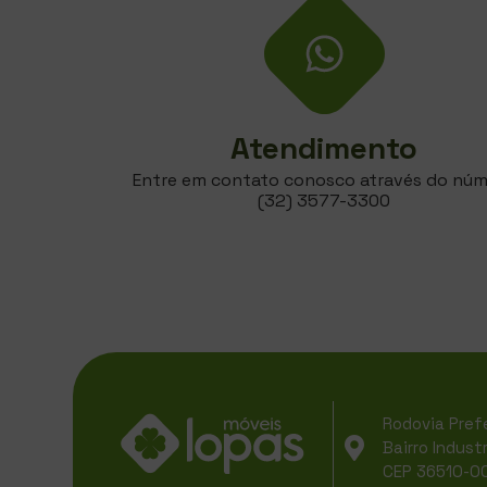
Atendimento
Entre em contato conosco através do nú
(32) 3577-3300
Rodovia Prefe
Bairro Indust
CEP 36510-0