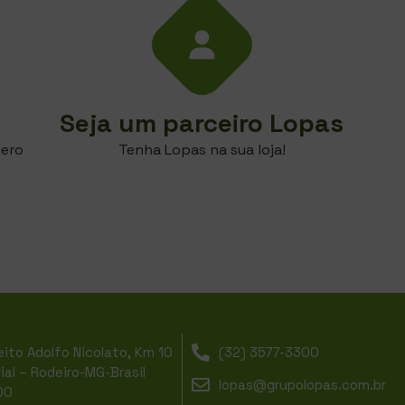
Seja um parceiro Lopas
mero
Tenha Lopas na sua loja!
ito Adolfo Nicolato, Km 10
(32) 3577-3300
rial – Rodeiro-MG-Brasil
lopas@grupolopas.com.br
00