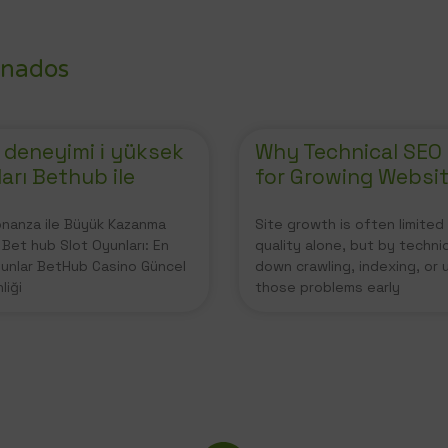
onados
t deneyimi і yüksek
Why Technical SEO S
arı Bethub ile
for Growing Websi
nanza ile Büyük Kazanma
Site growth is often limite
n Bet hub Slot Oyunları: En
quality alone, but by techni
yunlar BetHub Casino Güncel
down crawling, indexing, or u
liği
those problems early