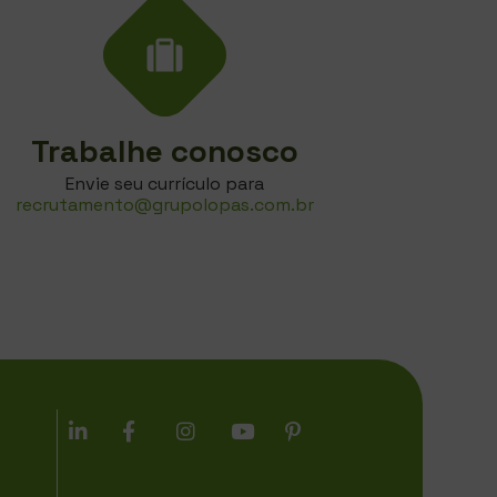
Trabalhe conosco
Envie seu currículo para
recrutamento@grupolopas.com.br