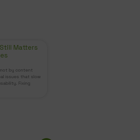
till Matters
tes
d not by content
cal issues that slow
sability. Fixing