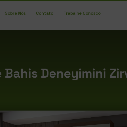
Sobre Nós
Contato
Trabalhe Conosco
e Bahis Deneyimini Zir