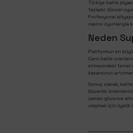
Türkiye bahis piyasa
fazladır. Güncel oyu
Profesyonel altyapıs
casino oyunlarıyla k
Neden Sup
Platformun en büyük
Canlı bahis oranları
etmesindeki temel m
kazancınızı artırman
Sonuç olarak, kalitel
Güvenlik önlemlerini
zaman güvence altın
ulaşmak için üyelik 