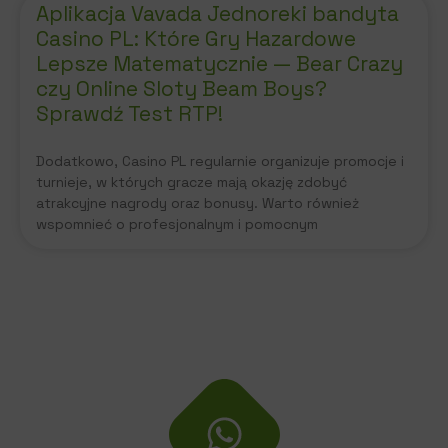
Aplikacja Vavada Jednoreki bandyta
Casino PL: Które Gry Hazardowe
Lepsze Matematycznie — Bear Crazy
czy Online Sloty Beam Boys?
Sprawdź Test RTP!
Dodatkowo, Casino PL regularnie organizuje promocje i
turnieje, w których gracze mają okazję zdobyć
atrakcyjne nagrody oraz bonusy. Warto również
wspomnieć o profesjonalnym i pomocnym