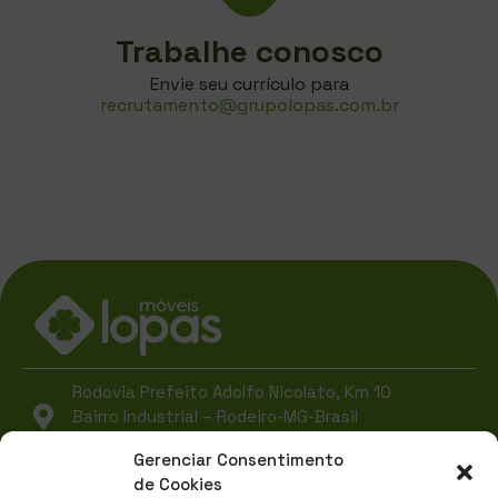
Trabalhe conosco
Envie seu currículo para
recrutamento@grupolopas.com.br
Rodovia Prefeito Adolfo Nicolato, Km 10
Bairro Industrial – Rodeiro-MG-Brasil
CEP 36510-000
Gerenciar Consentimento
de Cookies
(32) 3577-3300