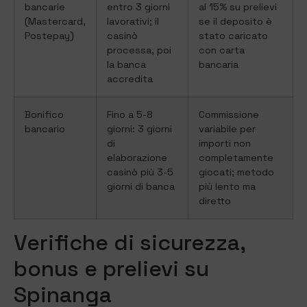
bancarie
entro 3 giorni
al 15% su prelievi
(Mastercard,
lavorativi; il
se il deposito è
Postepay)
casinò
stato caricato
processa, poi
con carta
la banca
bancaria
accredita
Bonifico
Fino a 5-8
Commissione
bancario
giorni: 3 giorni
variabile per
di
importi non
elaborazione
completamente
casinò più 3-5
giocati; metodo
giorni di banca
più lento ma
diretto
Verifiche di sicurezza,
bonus e prelievi su
Spinanga