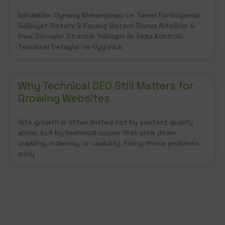
İçindekiler Oynanış Mekanizması ve Temel Fonksiyonlar
Galibiyet Sistemi & Kazanç Sistemi Bonus Nitelikler &
Free Dönüşler Stratejik Yaklaşım ile İddia Kontrolü
Tekniksel Detaylar ve Uygunluk
Why Technical SEO Still Matters for
Growing Websites
Site growth is often limited not by content quality
alone, but by technical issues that slow down
crawling, indexing, or usability. Fixing those problems
early