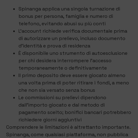
Spinanga applica una singola turnazione di
bonus per persona, famiglia e numero di
telefono, evitando abusi su più conti
L’account richiede verifica documentale prima
di autorizzare un prelievo, incluso documento
d’identità e prova di residenza
È disponibile uno strumento di autoesclusione
per chi desidera interrompere l’accesso
temporaneamente o definitivamente
Il primo deposito deve essere giocato almeno
una volta prima di poter ritirare i fondi, a meno
che non sia versato senza bonus
Le commissioni su prelievi dipendono
dall’importo giocato e dal metodo di
pagamento scelto; bonifici bancari potrebbero
richiedere giorni aggiuntivi
Comprendere le limitazioni è altrettanto importante.
Spinanga, come qualsiasi piattaforma, non pubblica