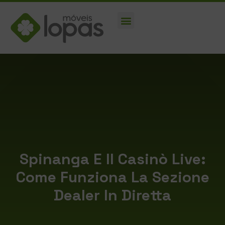
Spinanga E Il Casinò Live:
Come Funziona La Sezione
Dealer In Diretta