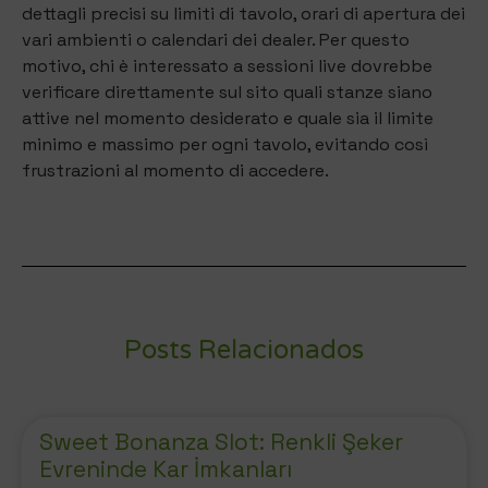
dettagli precisi su limiti di tavolo, orari di apertura dei
vari ambienti o calendari dei dealer. Per questo
motivo, chi è interessato a sessioni live dovrebbe
verificare direttamente sul sito quali stanze siano
attive nel momento desiderato e quale sia il limite
minimo e massimo per ogni tavolo, evitando così
frustrazioni al momento di accedere.
Posts Relacionados
Sweet Bonanza Slot: Renkli Şeker
Evreninde Kar İmkanları