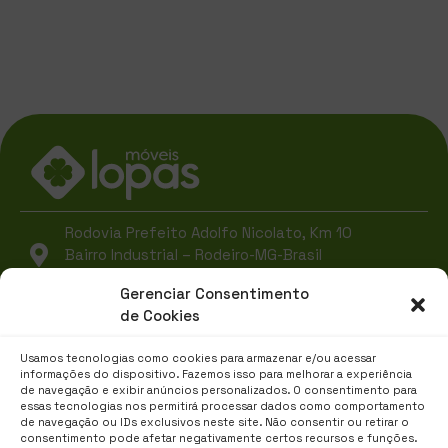
Rodovia Prefeito Adolfo Nicolato, Km 10
Bairro Industrial – Rodeiro-MG-Brasil
CEP 36510-000
Gerenciar Consentimento
de Cookies
(32) 3577-3300
lopas@grupolopas.com.br
Usamos tecnologias como cookies para armazenar e/ou acessar
informações do dispositivo. Fazemos isso para melhorar a experiência
de navegação e exibir anúncios personalizados. O consentimento para
essas tecnologias nos permitirá processar dados como comportamento
de navegação ou IDs exclusivos neste site. Não consentir ou retirar o
consentimento pode afetar negativamente certos recursos e funções.