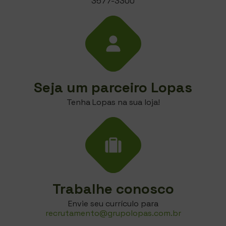
3577-3300
Seja um parceiro Lopas
Tenha Lopas na sua loja!
Trabalhe conosco
Envie seu currículo para
recrutamento@grupolopas.com.br