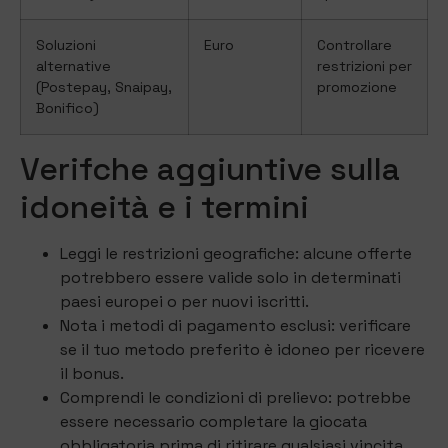
Soluzioni
Euro
Controllare
alternative
restrizioni per
(Postepay, Snaipay,
promozione
Bonifico)
Verifche aggiuntive sulla
idoneità e i termini
Leggi le restrizioni geografiche: alcune offerte
potrebbero essere valide solo in determinati
paesi europei o per nuovi iscritti.
Nota i metodi di pagamento esclusi: verificare
se il tuo metodo preferito è idoneo per ricevere
il bonus.
Comprendi le condizioni di prelievo: potrebbe
essere necessario completare la giocata
obbligatoria prima di ritirare qualsiasi vincita.