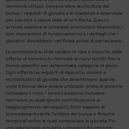
termini di utilizzo. Comprendere la struttura dei
bonus, i requisiti di giocata e le scadenze è essenziale
per valutare il valore reale di un’offerta. Questo
articolo esamina le principali promozioni disponibili, i
loro meccanismi di funzionamento e i dettagli che i
giocatori dovrebbero verificare prima di partecipare.
Le promozioni su Snai variano in tipo e importo, dalle
offerte di benvenuto riservate ai nuovi iscritti fino a
bonus specifici per determinate categorie di gioco.
Ogni offerta ha requisiti di deposito minimo e
moltiplicatori di giocata che determinano quante
volte il bonus deve essere utilizzato prima di poterne
richiedere il ritiro. I termini possono includere
restrizioni su quali giochi contribuiscono al
raggiungimento dei requisiti, limiti massimi di
scommessa durante l’utilizzo del bonus e finestre
temporali entro le quali completare la giocata. Per
una valutazione accurata, i giocatori dovrebbero