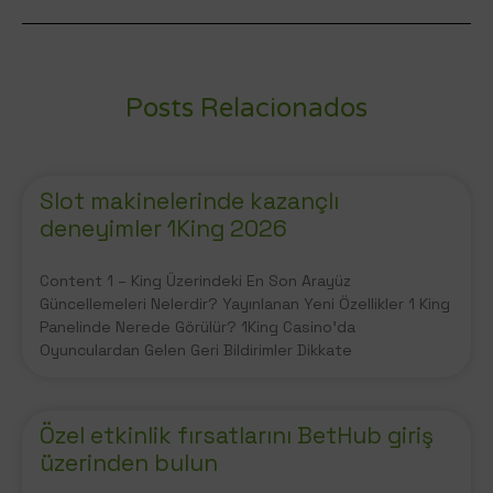
Posts Relacionados
Slot makinelerinde kazançlı
deneyimler 1King 2026
Content 1 – King Üzerindeki En Son Arayüz
Güncellemeleri Nelerdir? Yayınlanan Yeni Özellikler 1 King
Panelinde Nerede Görülür? 1King Casino’da
Oyunculardan Gelen Geri Bildirimler Dikkate
Özel etkinlik fırsatlarını BetHub giriş
üzerinden bulun