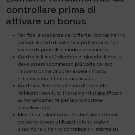
controllare prima di
attivare un bonus
Verifica la scadenza dell’offerta: i bonus hanno
periodi limitati di validità e potrebbero non
essere disponibili in modo permanente.
Controlla il moltiplicatore di giocata: il bonus
deve essere scommesso più volte del suo
importo prima di poter essere ritirato,
influenzando il tempo necessario.
Confirma l’importo minimo di deposito
richiesto: non tutti i versamenti si qualificano
automaticamente per la promozione
pubblicizzata.
Identifica i giochi contributivi: alcuni bonus
possono essere utilizzati solo su sezioni
specifiche o hanno contribuzioni ridotte su