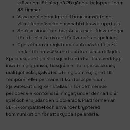
kräver omsättning på 25 gånger beloppet inom
48 timmar.
Vissa spel bidrar inte till bonusomsättning,
vilket kan påverka hur snabbt kravet uppfylls.
Spelsessioner kan begränsas med tidsvarningar
för att minska risken för överdriven spelning.
Operatören är registrerad och måste följa EU-
regler för datasäkerhet och konsumentskydd.
Spelarskyddet på Slotsquad omfattar flera verktyg:
insättningsgränser, tidsgränser för spelsessioner,
realitychecks, självuteslutning och möjlighet till
temporär eller permanent kontosuspension.
Självuteslutning kan ställas in för definierade
perioder via kontoinställningar; under denna tid är
spel och erbjudanden blockerade. Plattformen är
GDPR-kompatibel och använder krypterad
kommunikation för att skydda spelardata.