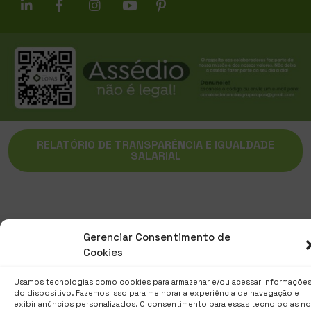
RELATÓRIO DE TRANSPARÊNCIA E IGUALDADE
SALARIAL
Gerenciar Consentimento de
Cookies
Usamos tecnologias como cookies para armazenar e/ou acessar informaçõe
do dispositivo. Fazemos isso para melhorar a experiência de navegação e
exibir anúncios personalizados. O consentimento para essas tecnologias n