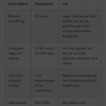
kontrollera
Slotsquad
roll
Minsta
20 euro
Låga trösklar gör det
insättning
enkelt att testa
plattformen utan
större ekonomisk
åtagande.
Uttag per
5 000 euro /
Vet hur mycket du
dag och
20 000 euro
kan ta ut innan
månad
gränser påverkar dina
uttag.
Tid innan
Två
Planera när pengarna
uttag är
arbetsdagar
kan förväntas på ditt
möjligt
efter
bankkonto.
verifiering
Valutastöd
EUR, NOK,
Välj valuta som