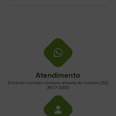
Atendimento
Entre em contato conosco através do número (32)
3577-3300