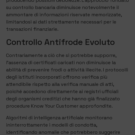
producendo possibili debolezze. L’approccio fondato
su controllo bancaria diminuisce notevolmente il
ammontare di informazioni riservate memorizzate,
limitandosi ai dati strettamente necessari per le
transazioni finanziarie.
Controllo Antifrode Evoluto
Contrariamente a ciò che si potrebbe supporre,
l’assenza di certificati caricati non diminuisce la
abilità di prevenire frodi o attività illecite. I protocolli
degli istituti incorporati offrono verifica più
attendibile rispetto alla verifica manuale di atti,
poiché accedono direttamente ai registri ufficiali
degli organismi creditizi che hanno già finalizzato
procedure Know Your Customer approfondite.
Algoritmi di intelligenza artificiale monitorano
ininterrottamente i modelli di condotta,
identificando anomalie che potrebbero suggerire