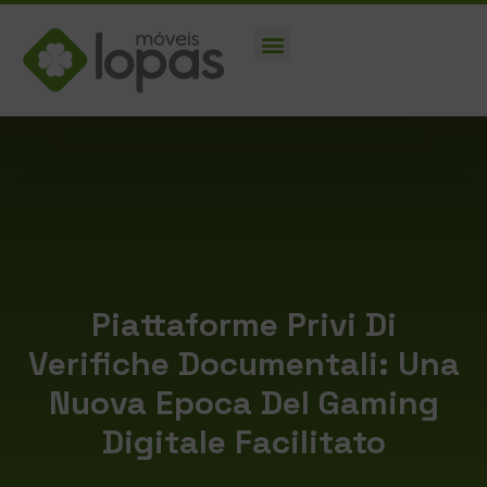
Piattaforme Privi Di
Verifiche Documentali: Una
Nuova Epoca Del Gaming
Digitale Facilitato