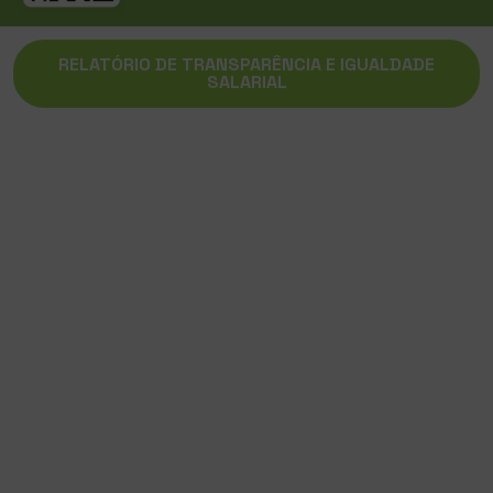
RELATÓRIO DE TRANSPARÊNCIA E IGUALDADE
SALARIAL