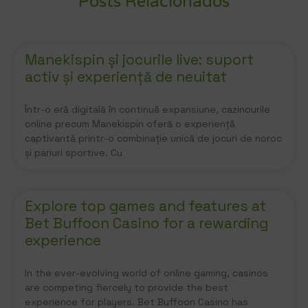
Posts Relacionados
Manekispin și jocurile live: suport
activ și experiență de neuitat
Într-o eră digitală în continuă expansiune, cazinourile
online precum Manekispin oferă o experiență
captivantă printr-o combinație unică de jocuri de noroc
și pariuri sportive. Cu
Explore top games and features at
Bet Buffoon Casino for a rewarding
experience
In the ever-evolving world of online gaming, casinos
are competing fiercely to provide the best
experience for players. Bet Buffoon Casino has