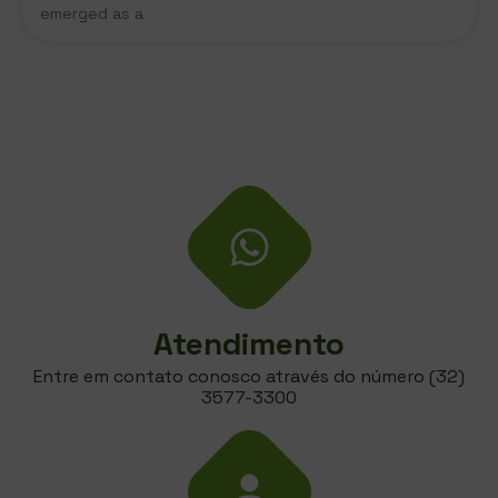
emerged as a
Atendimento
Entre em contato conosco através do número (32)
3577-3300