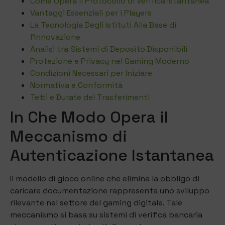
Come Opera il Protocollo di Verifica Istantanea
Vantaggi Essenziali per i Players
La Tecnologia Degli Istituti Alla Base di
l’Innovazione
Analisi tra Sistemi di Deposito Disponibili
Protezione e Privacy nel Gaming Moderno
Condizioni Necessari per Iniziare
Normativa e Conformità
Tetti e Durate dei Trasferimenti
In Che Modo Opera il
Meccanismo di
Autenticazione Istantanea
Il modello di gioco online che elimina la obbligo di
caricare documentazione rappresenta uno sviluppo
rilevante nel settore del gaming digitale. Tale
meccanismo si basa su sistemi di verifica bancaria