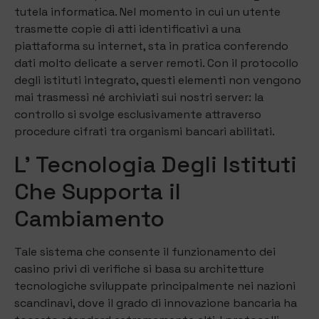
tutela informatica. Nel momento in cui un utente
trasmette copie di atti identificativi a una
piattaforma su internet, sta in pratica conferendo
dati molto delicate a server remoti. Con il protocollo
degli istituti integrato, questi elementi non vengono
mai trasmessi né archiviati sui nostri server: la
controllo si svolge esclusivamente attraverso
procedure cifrati tra organismi bancari abilitati.
L’ Tecnologia Degli Istituti
Che Supporta il
Cambiamento
Tale sistema che consente il funzionamento dei
casino privi di verifiche si basa su architetture
tecnologiche sviluppate principalmente nei nazioni
scandinavi, dove il grado di innovazione bancaria ha