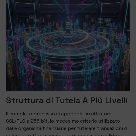
Struttura di Tutela A Più Livelli
Il completo processo si appoggia su cifratura
SSL/TLS a 256 bit, lo medesimo criterio utilizzato
dalle organismi finanziarie per tutelare transazioni di
valore alto. Ogni scambio tra server viene validata