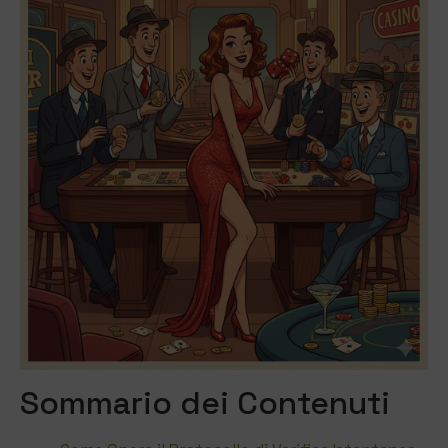
Sommario dei Contenuti