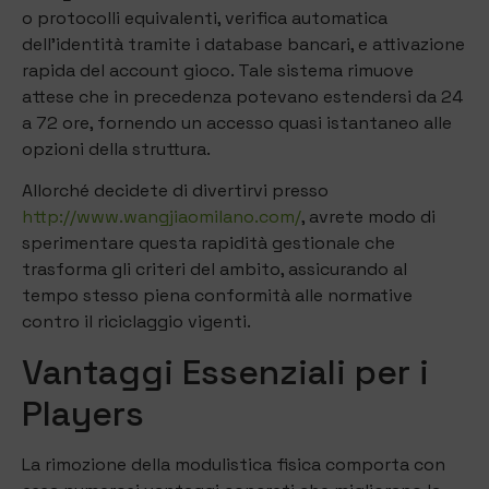
o protocolli equivalenti, verifica automatica
dell’identità tramite i database bancari, e attivazione
rapida del account gioco. Tale sistema rimuove
attese che in precedenza potevano estendersi da 24
a 72 ore, fornendo un accesso quasi istantaneo alle
opzioni della struttura.
Allorché decidete di divertirvi presso
http://www.wangjiaomilano.com/
, avrete modo di
sperimentare questa rapidità gestionale che
trasforma gli criteri del ambito, assicurando al
tempo stesso piena conformità alle normative
contro il riciclaggio vigenti.
Vantaggi Essenziali per i
Players
La rimozione della modulistica fisica comporta con