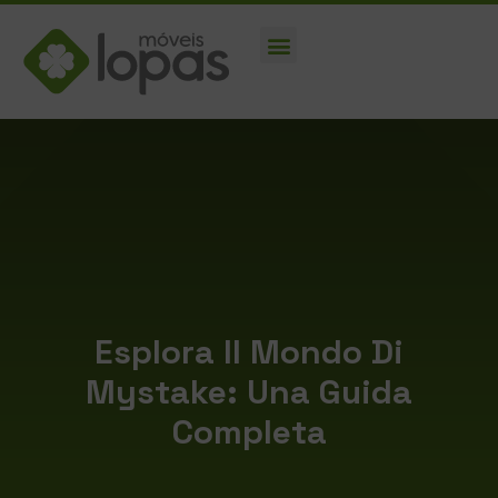
Esplora Il Mondo Di
Mystake: Una Guida
Completa