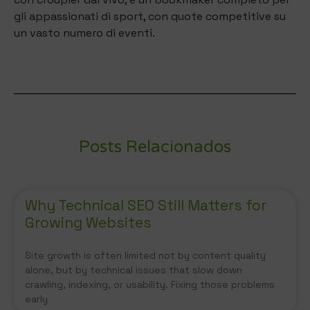
gli appassionati di sport, con quote competitive su
un vasto numero di eventi.
Posts Relacionados
Why Technical SEO Still Matters for
Growing Websites
Site growth is often limited not by content quality
alone, but by technical issues that slow down
crawling, indexing, or usability. Fixing those problems
early