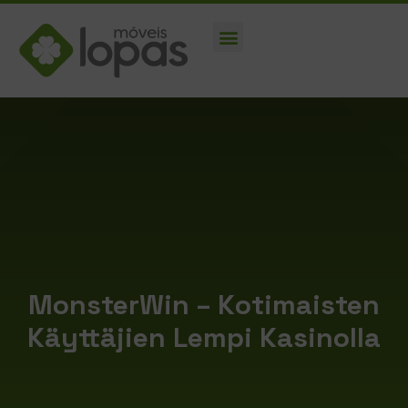
MonsterWin – Kotimaisten
Käyttäjien Lempi Kasinolla