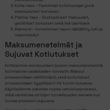
Kulta-taso – Paremmat kotiutusrajat ynnä
eksklusiiviset bonukset
Platina-taso – Eksklusiiviset tilaisuudet,
yksilölliset bonukset sekä lisä cashback
Diamond – Korkeimman tason räätälöity tuki ja
maksimiedut
Maksumenetelmät ja
Sujuvat Kotiutukset
Esittelemme monipuolisen joukon maksumenetelmiä
kotimaisten asiakkaiden toiveisiin. Maksut
prosessoidaan välittömästi, sekä kotiutukset
prosessoidaan tyypillisesti 24 tunnin kuluessa.
Käytössämme palvelee nopea vahvistusprosessi,
mikä varmistaa siirtojen turvallisuuden samalla kun
turvaa prosessin sujuvana.