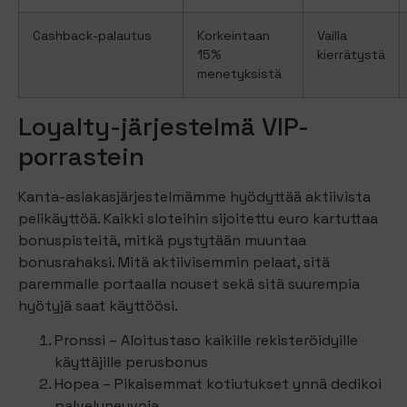
Cashback-palautus
Korkeintaan
Vailla
15%
kierrätystä
menetyksistä
Loyalty-järjestelmä VIP-
porrastein
Kanta-asiakasjärjestelmämme hyödyttää aktiivista
pelikäyttöä. Kaikki sloteihin sijoitettu euro kartuttaa
bonuspisteitä, mitkä pystytään muuntaa
bonusrahaksi. Mitä aktiivisemmin pelaat, sitä
paremmalle portaalla nouset sekä sitä suurempia
hyötyjä saat käyttöösi.
Pronssi – Aloitustaso kaikille rekisteröidyille
käyttäjille perusbonus
Hopea – Pikaisemmat kotiutukset ynnä dedikoi
palveluneuvoja