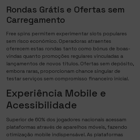
Rondas Grátis e Ofertas sem
Carregamento
Free spins permitem experimentar slots populares
sem risco económico. Operadoras atraentes
oferecem estas rondas tanto como bónus de boas-
vindas quanto promoções regulares vinculadas a
lançamentos de novos títulos. Ofertas sem depósito,
embora raras, proporcionam chance singular de
testar serviços sem compromisso financeiro inicial.
Experiência Mobile e
Acessibilidade
Superior de 60% dos jogadores nacionais acessam
plataformas através de aparelhos móveis, fazendo
otimização mobile indispensável. As plataformas