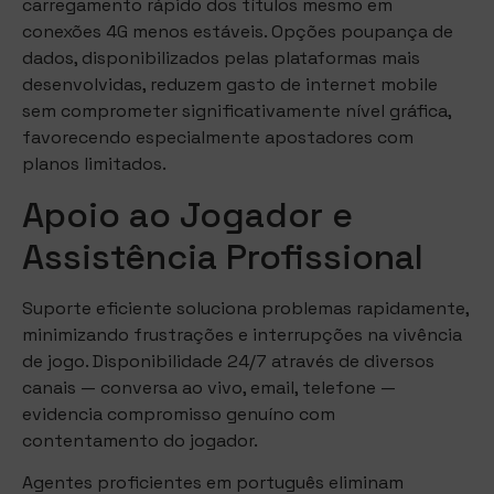
carregamento rápido dos títulos mesmo em
conexões 4G menos estáveis. Opções poupança de
dados, disponibilizados pelas plataformas mais
desenvolvidas, reduzem gasto de internet mobile
sem comprometer significativamente nível gráfica,
favorecendo especialmente apostadores com
planos limitados.
Apoio ao Jogador e
Assistência Profissional
Suporte eficiente soluciona problemas rapidamente,
minimizando frustrações e interrupções na vivência
de jogo. Disponibilidade 24/7 através de diversos
canais — conversa ao vivo, email, telefone —
evidencia compromisso genuíno com
contentamento do jogador.
Agentes proficientes em português eliminam