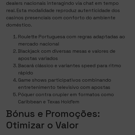
dealers nacionais interagindo via chat em tempo
real. Esta modalidade reproduz autenticidade dos
casinos presenciais com conforto do ambiente
doméstico.
Roulette Portuguesa com regras adaptadas ao
mercado nacional
Blackjack com diversas mesas e valores de
apostas variados
Bacará clássico e variantes speed para ritmo
rápido
Game shows participativos combinando
entretenimento televisivo com apostas
Póquer contra crupier em formatos como
Caribbean e Texas Hold’em
Bónus e Promoções:
Otimizar o Valor