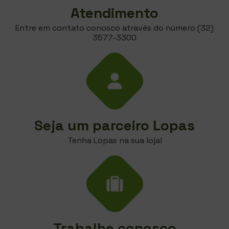
Atendimento
Entre em contato conosco através do número (32)
3577-3300
Seja um parceiro Lopas
Tenha Lopas na sua loja!
Trabalhe conosco