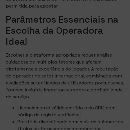
permitida para apostar.
Parâmetros Essenciais na
Escolha da Operadora
Ideal
Escolher a plataforma apropriada requer análise
cuidadosa de múltiplos fatores que afetam
diretamente a experiência do jogador. A reputação
do operador no setor internacional, combinada com
avaliações autenticadas de utilizadores portugueses,
fornece insights importantes sobre a confiabilidade
do serviço.
Licenciamento válido emitido pelo SRIJ com
código de registo verificável
Portfólio diversificado com mais de quinhentos
títulos de fornecedores reconhecidos