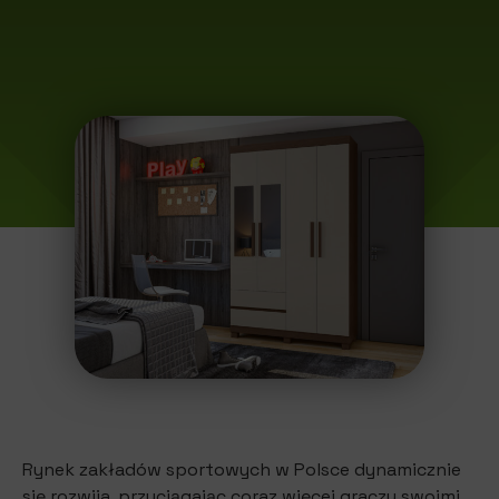
Rynek zakładów sportowych w Polsce dynamicznie
się rozwija, przyciągając coraz więcej graczy swoimi