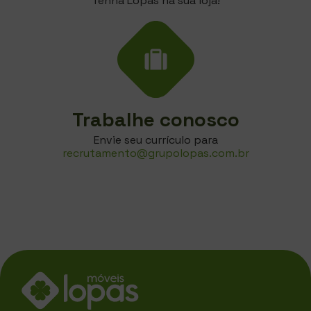
Tenha Lopas na sua loja!
Trabalhe conosco
Envie seu currículo para
recrutamento@grupolopas.com.br