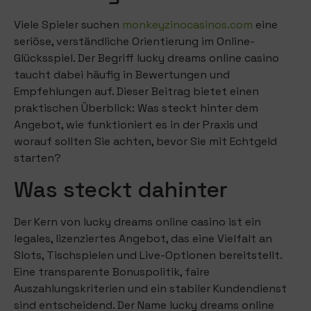
Viele Spieler suchen
monkeyzinocasinos.com
eine
seriöse, verständliche Orientierung im Online-
Glücksspiel. Der Begriff lucky dreams online casino
taucht dabei häufig in Bewertungen und
Empfehlungen auf. Dieser Beitrag bietet einen
praktischen Überblick: Was steckt hinter dem
Angebot, wie funktioniert es in der Praxis und
worauf sollten Sie achten, bevor Sie mit Echtgeld
starten?
Was steckt dahinter
Der Kern von lucky dreams online casino ist ein
legales, lizenziertes Angebot, das eine Vielfalt an
Slots, Tischspielen und Live-Optionen bereitstellt.
Eine transparente Bonuspolitik, faire
Auszahlungskriterien und ein stabiler Kundendienst
sind entscheidend. Der Name lucky dreams online