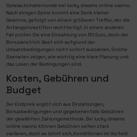
Spielautomatenrunde bei lucky dreams online casino.
Nach einigen Spins kommt eine Serie kleiner
Gewinne, gefolgt von einem größeren Treffer, der die
Anfangsinvestition rechtfertigt. In einem anderen
Fall prüfen Sie eine Einzahlung von 50 Euro, doch der
Bonusanstrich lässt sich aufgrund der
Umsatzbedingungen nicht sofort auszahlen. Solche
Szenarien zeigen, wie wichtig eine klare Planung und
das Lesen der Bedingungen sind.
Kosten, Gebühren und
Budget
Der Endpreis ergibt sich aus Einzahlungen,
Bonusbedingungen und gegebenenfalls Gebühren
der gewählten Zahlungsmethode. Bei lucky dreams
online casino können Gebühren selten stark
variieren, doch es lohnt sich, Konditionen im Vorfeld