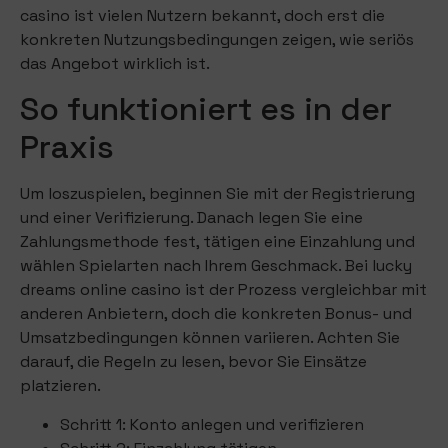
casino ist vielen Nutzern bekannt, doch erst die
konkreten Nutzungsbedingungen zeigen, wie seriös
das Angebot wirklich ist.
So funktioniert es in der
Praxis
Um loszuspielen, beginnen Sie mit der Registrierung
und einer Verifizierung. Danach legen Sie eine
Zahlungsmethode fest, tätigen eine Einzahlung und
wählen Spielarten nach Ihrem Geschmack. Bei lucky
dreams online casino ist der Prozess vergleichbar mit
anderen Anbietern, doch die konkreten Bonus- und
Umsatzbedingungen können variieren. Achten Sie
darauf, die Regeln zu lesen, bevor Sie Einsätze
platzieren.
Schritt 1: Konto anlegen und verifizieren