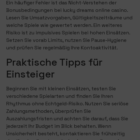
Ein häufiger Fehler ist das Nicht-Verstehen der
Bonusbedingungen bei lucky dreams online casino.
Lesen Sie Umsatzvorgaben, Gültigkeitszeiträume und
welche Spiele wie gewertet werden. Ein weiteres
Risiko ist zu impulsives Spielen bei hohen Einsätzen.
Setzen Sie vorab Limits, nutzen Sie Pause-Hygiene
und prüfen Sie regelmäßig Ihre Kontoaktivität.
Praktische Tipps für
Einsteiger
Beginnen Sie mit kleinen Einsätzen, testen Sie
verschiedene Spielarten und finden Sie Ihren
Rhythmus ohne Echtgeld-Risiko. Nutzen Sie seriöse
Zahlungsmethoden, überprüfen Sie
Auszahlungsfristen und achten Sie darauf, dass Sie
jederzeit Ihr Budget im Blick behalten. Wenn
Unsicherheit besteht, kontaktieren Sie frühzeitig