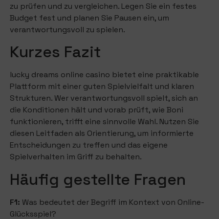
zu prüfen und zu vergleichen. Legen Sie ein festes
Budget fest und planen Sie Pausen ein, um
verantwortungsvoll zu spielen.
Kurzes Fazit
lucky dreams online casino bietet eine praktikable
Plattform mit einer guten Spielvielfalt und klaren
Strukturen. Wer verantwortungsvoll spielt, sich an
die Konditionen hält und vorab prüft, wie Boni
funktionieren, trifft eine sinnvolle Wahl. Nutzen Sie
diesen Leitfaden als Orientierung, um informierte
Entscheidungen zu treffen und das eigene
Spielverhalten im Griff zu behalten.
Häufig gestellte Fragen
F1:
Was bedeutet der Begriff im Kontext von Online-
Glücksspiel?