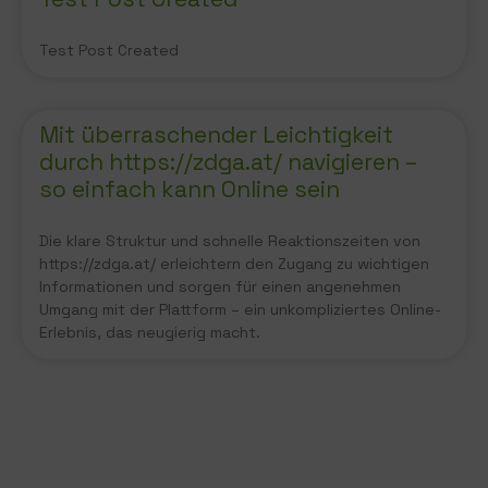
Test Post Created
Mit überraschender Leichtigkeit
durch https://zdga.at/ navigieren –
so einfach kann Online sein
Die klare Struktur und schnelle Reaktionszeiten von
https://zdga.at/ erleichtern den Zugang zu wichtigen
Informationen und sorgen für einen angenehmen
Umgang mit der Plattform – ein unkompliziertes Online-
Erlebnis, das neugierig macht.