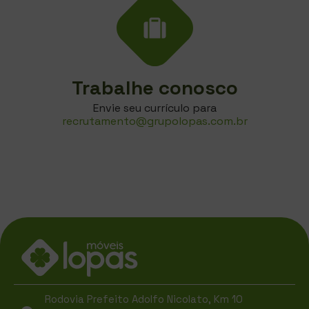
Trabalhe conosco
Envie seu currículo para
recrutamento@grupolopas.com.br
Rodovia Prefeito Adolfo Nicolato, Km 10