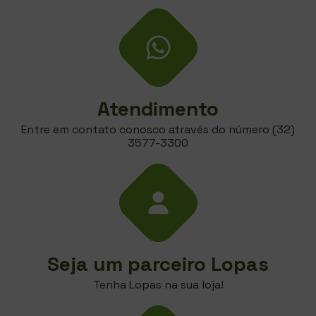
Atendimento
Entre em contato conosco através do número (32)
3577-3300
Seja um parceiro Lopas
Tenha Lopas na sua loja!