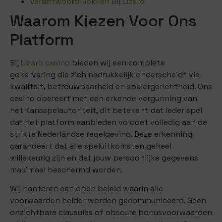
Verantwoord Gokken Bij Lizaro
Waarom Kiezen Voor Ons
Platform
Bij
Lizaro casino
bieden wij een complete
gokervaring die zich nadrukkelijk onderscheidt via
kwaliteit, betrouwbaarheid en spelergerichtheid. Ons
casino opereert met een erkende vergunning van
het Kansspelautoriteit, dit betekent dat ieder spel
dat het platform aanbieden voldoet volledig aan de
strikte Nederlandse regelgeving. Deze erkenning
garandeert dat alle speluitkomsten geheel
willekeurig zijn en dat jouw persoonlijke gegevens
maximaal beschermd worden.
Wij hanteren een open beleid waarin alle
voorwaarden helder worden gecommuniceerd. Geen
onzichtbare clausules of obscure bonusvoorwaarden