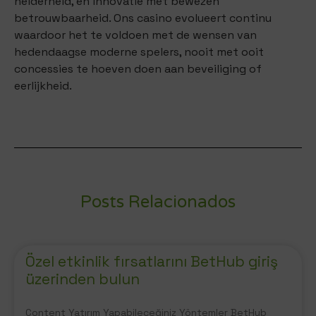
helderheid, en innovatie met bewezen
betrouwbaarheid. Ons casino evolueert continu
waardoor het te voldoen met de wensen van
hedendaagse moderne spelers, nooit met ooit
concessies te hoeven doen aan beveiliging of
eerlijkheid.
Posts Relacionados
Özel etkinlik fırsatlarını BetHub giriş
üzerinden bulun
Content Yatırım Yapabileceğiniz Yöntemler BetHub