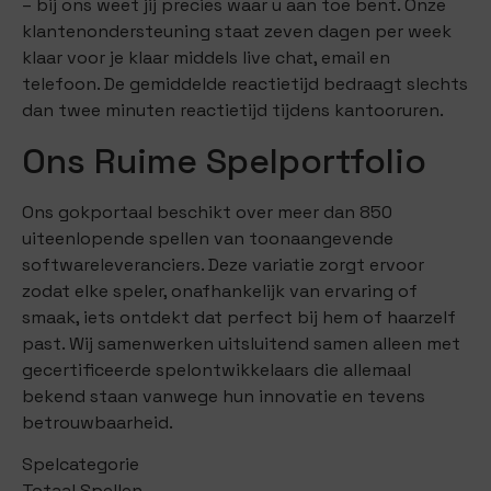
– bij ons weet jij precies waar u aan toe bent. Onze
klantenondersteuning staat zeven dagen per week
klaar voor je klaar middels live chat, email en
telefoon. De gemiddelde reactietijd bedraagt slechts
dan twee minuten reactietijd tijdens kantooruren.
Ons Ruime Spelportfolio
Ons gokportaal beschikt over meer dan 850
uiteenlopende spellen van toonaangevende
softwareleveranciers. Deze variatie zorgt ervoor
zodat elke speler, onafhankelijk van ervaring of
smaak, iets ontdekt dat perfect bij hem of haarzelf
past. Wij samenwerken uitsluitend samen alleen met
gecertificeerde spelontwikkelaars die allemaal
bekend staan vanwege hun innovatie en tevens
betrouwbaarheid.
Spelcategorie
Totaal Spellen