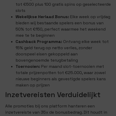
tot €500 plus 100 gratis spins op geselecteerde
slots
Wekelijkse Herlaad Bonus:
Elke week op vrijdag
bieden wij bestaande spelers een bonus van
50% tot €150, perfect waarmee het weekend
mee te te beginnen
Cashback Programma:
Ontvang elke week tot
15% geld terug op netto verlies, zonder
doorspeel eisen gekoppeld aan
bovengenoemde terugbetaling
Toernooien:
Per maand slot-toernooien met
totale prijzenpotten tot €25.000, waar zowel
nieuwe beginners als gevestigde spelers kans
maken op prijzen
Inzetvereisten Verduidelijkt
Alle promoties bij ons platform hanteren een
inzetvereiste van 35x de bonusbedrag. Dit houdt in