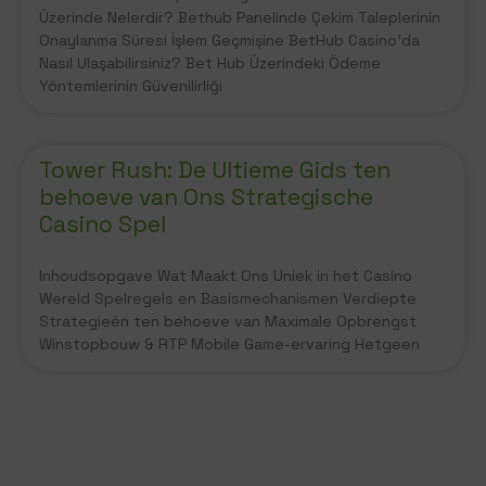
Üzerinde Nelerdir? Bethub Panelinde Çekim Taleplerinin
Onaylanma Süresi İşlem Geçmişine BetHub Casino’da
Nasıl Ulaşabilirsiniz? Bet Hub Üzerindeki Ödeme
Yöntemlerinin Güvenilirliği
Tower Rush: De Ultieme Gids ten
behoeve van Ons Strategische
Casino Spel
Inhoudsopgave Wat Maakt Ons Uniek in het Casino
Wereld Spelregels en Basismechanismen Verdiepte
Strategieën ten behoeve van Maximale Opbrengst
Winstopbouw & RTP Mobile Game-ervaring Hetgeen