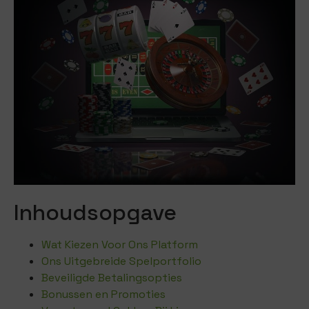
Inhoudsopgave
Wat Kiezen Voor Ons Platform
Ons Uitgebreide Spelportfolio
Beveiligde Betalingsopties
Bonussen en Promoties