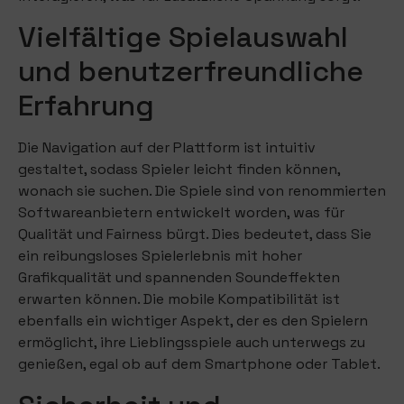
Vielfältige Spielauswahl
und benutzerfreundliche
Erfahrung
Die Navigation auf der Plattform ist intuitiv
gestaltet, sodass Spieler leicht finden können,
wonach sie suchen. Die Spiele sind von renommierten
Softwareanbietern entwickelt worden, was für
Qualität und Fairness bürgt. Dies bedeutet, dass Sie
ein reibungsloses Spielerlebnis mit hoher
Grafikqualität und spannenden Soundeffekten
erwarten können. Die mobile Kompatibilität ist
ebenfalls ein wichtiger Aspekt, der es den Spielern
ermöglicht, ihre Lieblingsspiele auch unterwegs zu
genießen, egal ob auf dem Smartphone oder Tablet.