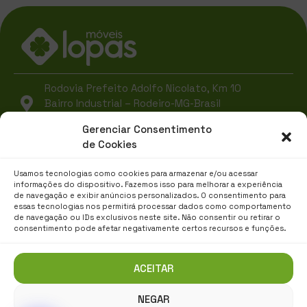
Rodovia Prefeito Adolfo Nicolato, Km 10
Bairro Industrial – Rodeiro-MG-Brasil
CEP 36510-000
Gerenciar Consentimento
de Cookies
(32) 3577-3300
lopas@grupolopas.com.br
Usamos tecnologias como cookies para armazenar e/ou acessar
informações do dispositivo. Fazemos isso para melhorar a experiência
de navegação e exibir anúncios personalizados. O consentimento para
essas tecnologias nos permitirá processar dados como comportamento
de navegação ou IDs exclusivos neste site. Não consentir ou retirar o
consentimento pode afetar negativamente certos recursos e funções.
ACEITAR
NEGAR