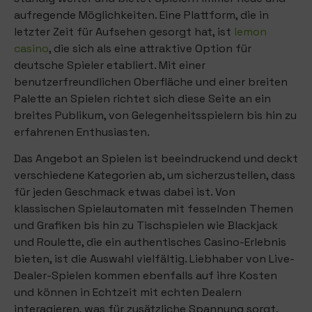
aufregende Möglichkeiten. Eine Plattform, die in
letzter Zeit für Aufsehen gesorgt hat, ist
lemon
casino
, die sich als eine attraktive Option für
deutsche Spieler etabliert. Mit einer
benutzerfreundlichen Oberfläche und einer breiten
Palette an Spielen richtet sich diese Seite an ein
breites Publikum, von Gelegenheitsspielern bis hin zu
erfahrenen Enthusiasten.
Das Angebot an Spielen ist beeindruckend und deckt
verschiedene Kategorien ab, um sicherzustellen, dass
für jeden Geschmack etwas dabei ist. Von
klassischen Spielautomaten mit fesselnden Themen
und Grafiken bis hin zu Tischspielen wie Blackjack
und Roulette, die ein authentisches Casino-Erlebnis
bieten, ist die Auswahl vielfältig. Liebhaber von Live-
Dealer-Spielen kommen ebenfalls auf ihre Kosten
und können in Echtzeit mit echten Dealern
interagieren, was für zusätzliche Spannung sorgt.