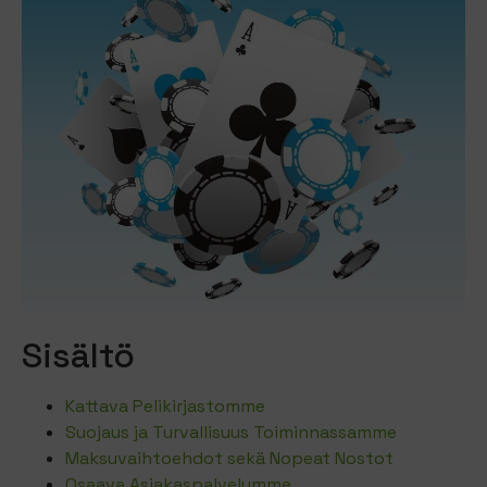
Sisältö
Kattava Pelikirjastomme
Suojaus ja Turvallisuus Toiminnassamme
Maksuvaihtoehdot sekä Nopeat Nostot
Osaava Asiakaspalvelumme