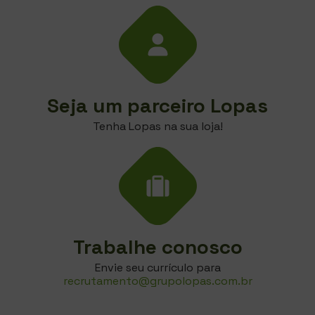
Seja um parceiro Lopas
Tenha Lopas na sua loja!
Trabalhe conosco
Envie seu currículo para
recrutamento@grupolopas.com.br