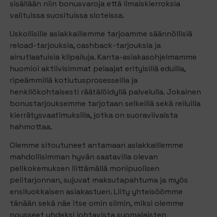
sisällään niin bonusvaroja että ilmaiskierroksia
valituissa suosituissa sloteissa.
Uskollisille asiakkaillemme tarjoamme säännöllisiä
reload-tarjouksia, cashback-tarjouksia ja
ainutlaatuisia kilpailuja. Kanta-asiakasohjelmamme
huomioi aktiivisimmat pelaajat erityisillä eduilla,
ripeämmillä kotiutusprosesseilla ja
henkilökohtaisesti räätälöidyllä palvelulla. Jokainen
bonustarjouksemme tarjotaan selkeillä sekä reiluilla
kierrätysvaatimuksilla, jotka on suoraviivaista
hahmottaa.
Olemme sitoutuneet antamaan asiakkaillemme
mahdollisimman hyvän saatavilla olevan
pelikokemuksen liittämällä monipuolisen
pelitarjonnan, sujuvat maksutapahtuma ja myös
ensiluokkaisen asiakastuen. Liity yhteisöömme
tänään sekä näe itse omin silmin, miksi olemme
nousseet yhdeksi johtavista suomalaisten