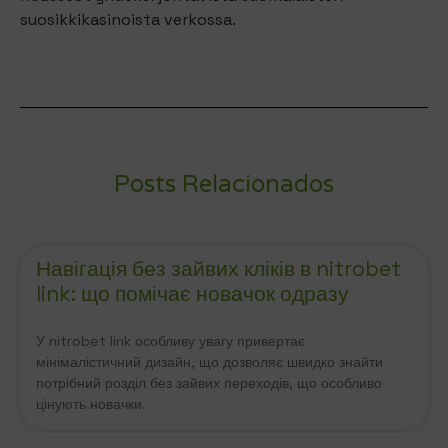
suosikkikasinoista verkossa.
Posts Relacionados
Навігація без зайвих кліків в nitrobet
link: що помічає новачок одразу
У nitrobet link особливу увагу привертає
мінімалістичний дизайн, що дозволяє швидко знайти
потрібний розділ без зайвих переходів, що особливо
цінують новачки.