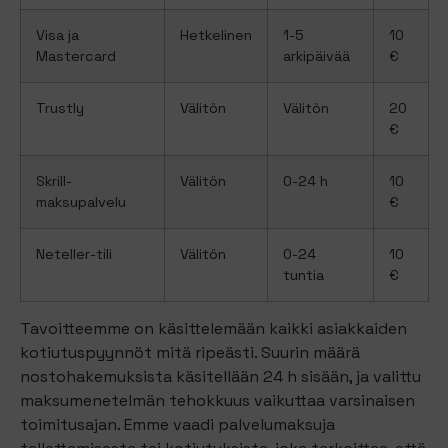
Visa ja
Hetkelinen
1-5
10
Mastercard
arkipäivää
€
Trustly
Välitön
Välitön
20
€
Skrill-
Välitön
0-24 h
10
maksupalvelu
€
Neteller-tili
Välitön
0-24
10
tuntia
€
Tavoitteemme on käsittelemään kaikki asiakkaiden
kotiutuspyynnöt mitä ripeästi. Suurin määrä
nostohakemuksista käsitellään 24 h sisään, ja valittu
maksumenetelmän tehokkuus vaikuttaa varsinaisen
toimitusajan. Emme vaadi palvelumaksuja