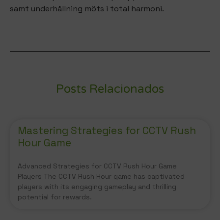
samt underhållning möts i total harmoni.
Posts Relacionados
Mastering Strategies for CCTV Rush
Hour Game
Advanced Strategies for CCTV Rush Hour Game
Players The CCTV Rush Hour game has captivated
players with its engaging gameplay and thrilling
potential for rewards.