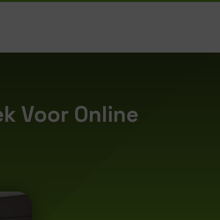
k Voor Online