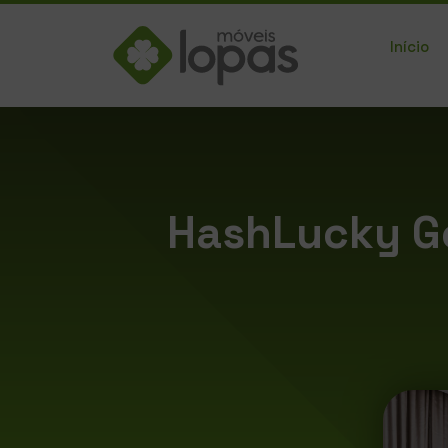
Início
HashLucky Go