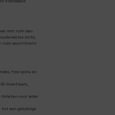
een standaard
eek met ruim dan
ouderwetse slots,
n ruim assortiment
des, free spins en
HD-livestream,
 limieten voor ieder
 tot een gelukkige