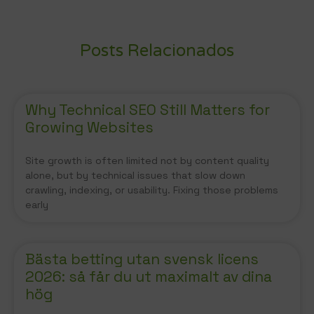
Posts Relacionados
Why Technical SEO Still Matters for
Growing Websites
Site growth is often limited not by content quality
alone, but by technical issues that slow down
crawling, indexing, or usability. Fixing those problems
early
Bästa betting utan svensk licens
2026: så får du ut maximalt av dina
hög