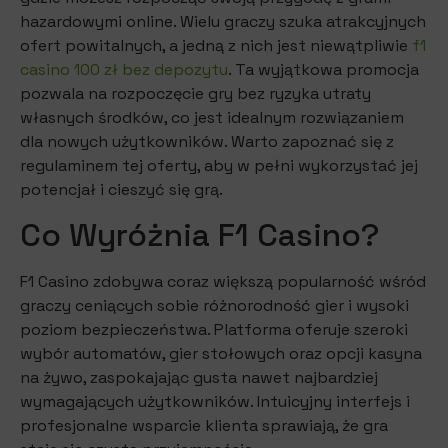
hazardowymi online. Wielu graczy szuka atrakcyjnych
ofert powitalnych, a jedną z nich jest niewątpliwie
f1
casino 100 zł bez depozytu
. Ta wyjątkowa promocja
pozwala na rozpoczęcie gry bez ryzyka utraty
własnych środków, co jest idealnym rozwiązaniem
dla nowych użytkowników. Warto zapoznać się z
regulaminem tej oferty, aby w pełni wykorzystać jej
potencjał i cieszyć się grą.
Co Wyróżnia F1 Casino?
F1 Casino zdobywa coraz większą popularność wśród
graczy ceniących sobie różnorodność gier i wysoki
poziom bezpieczeństwa. Platforma oferuje szeroki
wybór automatów, gier stołowych oraz opcji kasyna
na żywo, zaspokajając gusta nawet najbardziej
wymagających użytkowników. Intuicyjny interfejs i
profesjonalne wsparcie klienta sprawiają, że gra