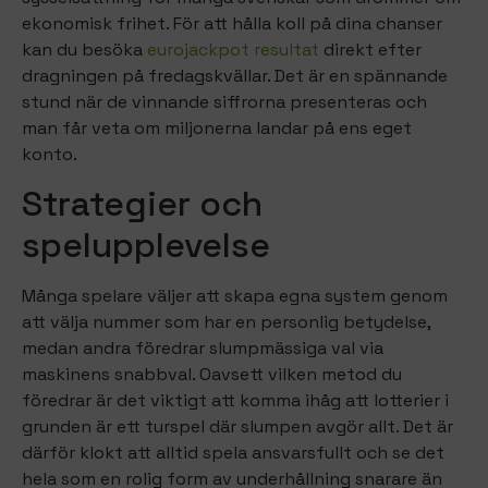
ekonomisk frihet. För att hålla koll på dina chanser
kan du besöka
eurojackpot resultat
direkt efter
dragningen på fredagskvällar. Det är en spännande
stund när de vinnande siffrorna presenteras och
man får veta om miljonerna landar på ens eget
konto.
Strategier och
spelupplevelse
Många spelare väljer att skapa egna system genom
att välja nummer som har en personlig betydelse,
medan andra föredrar slumpmässiga val via
maskinens snabbval. Oavsett vilken metod du
föredrar är det viktigt att komma ihåg att lotterier i
grunden är ett turspel där slumpen avgör allt. Det är
därför klokt att alltid spela ansvarsfullt och se det
hela som en rolig form av underhållning snarare än