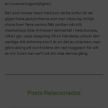
en investeringsmöjlighet.
Det som lockar mest med just detta lotteri är de
gigantiska jackpottarna som kan växa sig riktigt
stora över flera veckor. När potten når sitt
maxbelopp ökar intresset lavinartat i hela Europa,
vilket gör varje dragning till en händelse utöver det
vanliga. Att drömma stort är en del av charmen, men
glöm aldrig att kontrollera din rad noggrant för att
se om turen har varit på din sida denna gång.
Posts Relacionados