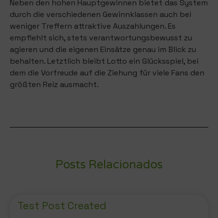
Neben den hohen Hauptgewinnen bietet das System
durch die verschiedenen Gewinnklassen auch bei
weniger Treffern attraktive Auszahlungen. Es
empfiehlt sich, stets verantwortungsbewusst zu
agieren und die eigenen Einsätze genau im Blick zu
behalten. Letztlich bleibt Lotto ein Glücksspiel, bei
dem die Vorfreude auf die Ziehung für viele Fans den
größten Reiz ausmacht.
Posts Relacionados
Test Post Created