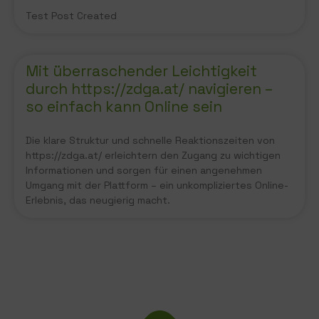
Test Post Created
Mit überraschender Leichtigkeit
durch https://zdga.at/ navigieren –
so einfach kann Online sein
Die klare Struktur und schnelle Reaktionszeiten von
https://zdga.at/ erleichtern den Zugang zu wichtigen
Informationen und sorgen für einen angenehmen
Umgang mit der Plattform – ein unkompliziertes Online-
Erlebnis, das neugierig macht.