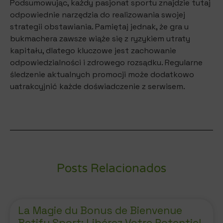
Podsumowując, każdy pasjonat sportu znajdzie tutaj
odpowiednie narzędzia do realizowania swojej
strategii obstawiania. Pamiętaj jednak, że gra u
bukmachera zawsze wiąże się z ryzykiem utraty
kapitału, dlatego kluczowe jest zachowanie
odpowiedzialności i zdrowego rozsądku. Regularne
śledzenie aktualnych promocji może dodatkowo
uatrakcyjnić każde doświadczenie z serwisem.
Posts Relacionados
La Magie du Bonus de Bienvenue
Betify Sport: Libérez Votre Potentiel