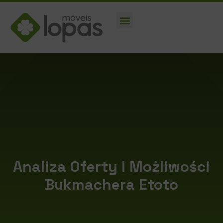
Analiza Oferty I Możliwości
Bukmachera Etoto