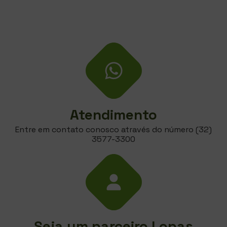
Atendimento
Entre em contato conosco através do número (32)
3577-3300
Seja um parceiro Lopas