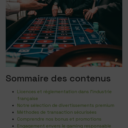
Sommaire des contenus
Licences et réglementation dans l’industrie
française
Notre sélection de divertissements premium
Méthodes de transaction sécurisées
Comprendre nos bonus et promotions
Engagement envers le gaming responsable