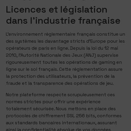
Licences et législation
dans l’industrie française
L’environnement réglementaire français constitue un
des systèmes les davantage stricts d’Europe pour les
opérateurs de paris en ligne. Depuis la loi du 12 mai
2010, l’Autorité Nationale des Jeux (ANJ) supervise
rigoureusement toutes les opérations de gaming en
ligne sur le sol français. Cette réglementation assure
la protection des utilisateurs, la prévention de la
fraude et la transparence des opérations de jeu.
Notre plateforme respecte scrupuleusement ces
normes strictes pour offrir une expérience
totalement sécurisée. Nous mettons en place des
protocoles de chiffrement SSL 256 bits, conformes
aux standards bancaires internationaux, assurant
ainsi la confidentialité absolue de vos données