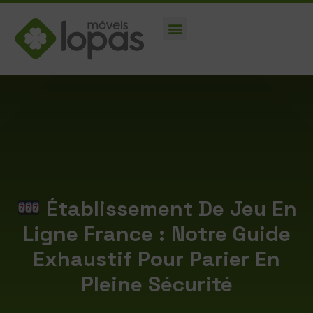
Établissement De Jeu En
Ligne France : Notre Guide
Exhaustif Pour Parier En
Pleine Sécurité