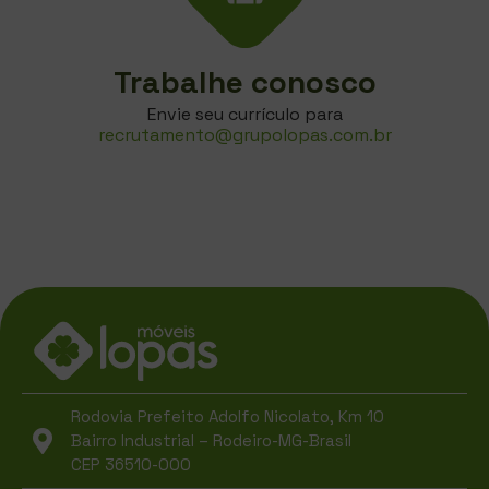
Trabalhe conosco
Envie seu currículo para
recrutamento@grupolopas.com.br
Rodovia Prefeito Adolfo Nicolato, Km 10
Bairro Industrial – Rodeiro-MG-Brasil
CEP 36510-000