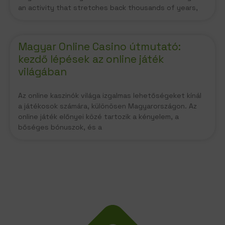
an activity that stretches back thousands of years,
Magyar Online Casino útmutató:
kezdő lépések az online játék
világában
Az online kaszinók világa izgalmas lehetőségeket kínál
a játékosok számára, különösen Magyarországon. Az
online játék előnyei közé tartozik a kényelem, a
bőséges bónuszok, és a