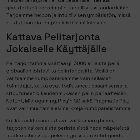
massasta tarjoten aitoa pelaamisen riemua
yhdistettynä korkeimpiin turvallisuusstandardeihin.
Tarjoamme helpon ja intuitiivisen ympäristön, missä
pystyt nauttia lempipeleistäsi milloin vain.
Kattava Pelitarjonta
Jokaiselle Käyttäjälle
Pelitarjontamme sisältää yli 3000 erilaista peliä
globaalien johtavilta pelintarjoajilta. Meillä on
valitsemme kumppaniksemme vain sellaiset
toimittajat, ketkä ovat todistaneet osaamisensa ja
sitoutuneet oikeudenmukaisen pelin periaatteisiin.
NetEnt, Microgaming, Play’n GO sekä Pragmatic Play
ovat vain muutamia esimerkkejä kumppaneistamme.
Kolikkopelit muodostavat valikoiman ytimen,
tarjoten kaikenlaista perinteisistä hedelmäpeleistä
moderneihin videopeleihin, joissa on kehittyneitä