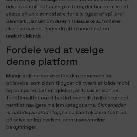
udvalg af spil. Det er en platform, der har formået at
skabe en unik atmosfære for alle typer af spillere i
Danmark. Uanset om du er til klassiske automater
eller live casino, finder du altid noget nyt og
underholdende.
Fordele ved at vælge
denne platform
Mange spillere værdsætter den brugervenlige
oplevelse, som siden tilbyder på tværs af både mobil
og computer. Det er tydeligt, at fokus er lagt på
funktionalitet og et hurtigt overblik, hvilket gør det
nemt at navigere mellem kategorierne.
Sikkerheden
er naturligvis altid i top
, så du kan fokusere fuldt ud
på selve spiloplevelsen uden unødvendige
bekymringer.