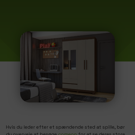
Hvis du leder efter et spændende sted at spille, bør
du overveje at besøge
comeon
for at se deres store