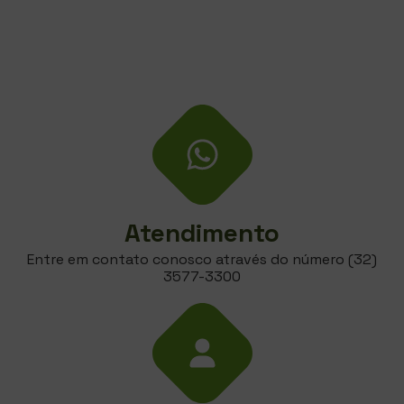
Atendimento
Entre em contato conosco através do número (32)
3577-3300