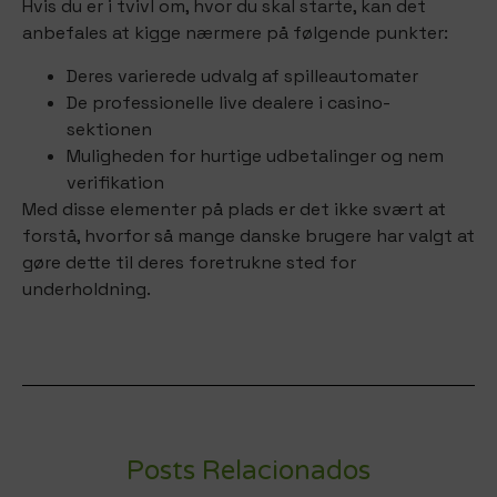
Hvis du er i tvivl om, hvor du skal starte, kan det
anbefales at kigge nærmere på følgende punkter:
Deres varierede udvalg af spilleautomater
De professionelle live dealere i casino-
sektionen
Muligheden for hurtige udbetalinger og nem
verifikation
Med disse elementer på plads er det ikke svært at
forstå, hvorfor så mange danske brugere har valgt at
gøre dette til deres foretrukne sted for
underholdning.
Posts Relacionados