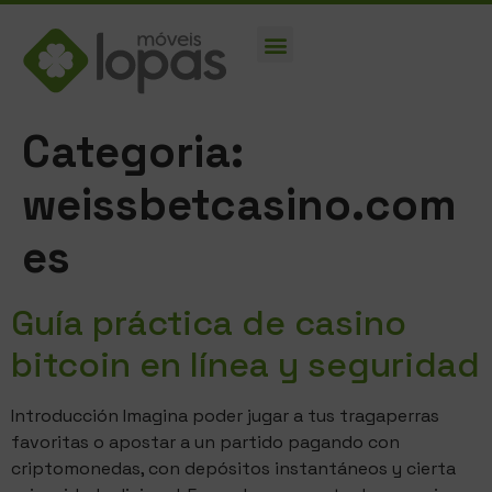
Categoria:
weissbetcasino.com
es
Guía práctica de casino
bitcoin en línea y seguridad
Introducción Imagina poder jugar a tus tragaperras
favoritas o apostar a un partido pagando con
criptomonedas, con depósitos instantáneos y cierta