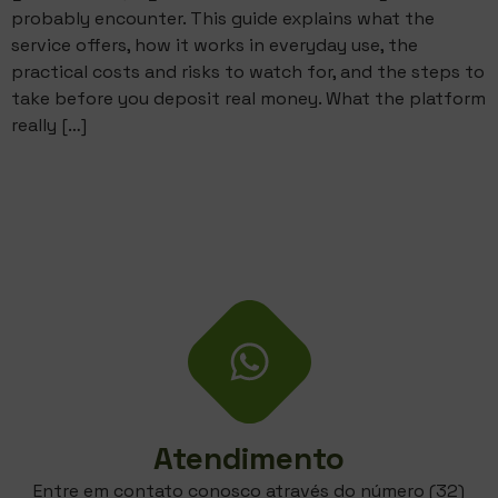
probably encounter. This guide explains what the
service offers, how it works in everyday use, the
practical costs and risks to watch for, and the steps to
take before you deposit real money. What the platform
really […]
Atendimento
Entre em contato conosco através do número (32)