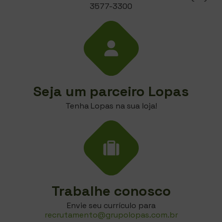
3577-3300
Seja um parceiro Lopas
Tenha Lopas na sua loja!
Trabalhe conosco
Envie seu currículo para
recrutamento@grupolopas.com.br