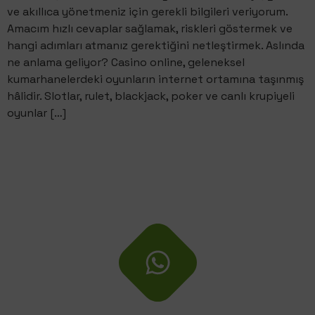
ve akıllıca yönetmeniz için gerekli bilgileri veriyorum.
Amacım hızlı cevaplar sağlamak, riskleri göstermek ve
hangi adımları atmanız gerektiğini netleştirmek. Aslında
ne anlama geliyor? Casino online, geleneksel
kumarhanelerdeki oyunların internet ortamına taşınmış
hâlidir. Slotlar, rulet, blackjack, poker ve canlı krupiyeli
oyunlar […]