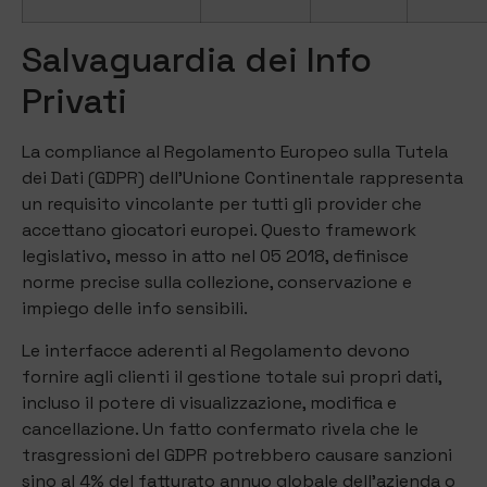
Salvaguardia dei Info
Privati
La compliance al Regolamento Europeo sulla Tutela
dei Dati (GDPR) dell’Unione Continentale rappresenta
un requisito vincolante per tutti gli provider che
accettano giocatori europei. Questo framework
legislativo, messo in atto nel 05 2018, definisce
norme precise sulla collezione, conservazione e
impiego delle info sensibili.
Le interfacce aderenti al Regolamento devono
fornire agli clienti il gestione totale sui propri dati,
incluso il potere di visualizzazione, modifica e
cancellazione. Un fatto confermato rivela che le
trasgressioni del GDPR potrebbero causare sanzioni
sino al 4% del fatturato annuo globale dell’azienda o