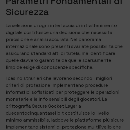
Parametri Fondamentali di
Sicurezza
La selezione di ogni interfaccia di intrattenimento
digitale costituisce una decisione che necessita
precisione e analisi accurata. Nel panorama
internazionale sono presenti svariate possibilità che
assicurano standard alti di tutela, ma identificare
quelle davvero garantite da quelle scarsamente
limpide esige di conoscenze specifiche.
I casino stranieri che lavorano secondo i migliori
criteri di protezione implementano procedure
informatici sofisticati per proteggere le operazioni
monetarie e le info sensibili degli giocatori. La
crittografia Secure Socket Layer a
duecentocinquantasei bit costituisce lo livello
minimo ammissibile, laddove le piattaforme più sicure
implementano sistemi di protezione multilivello che