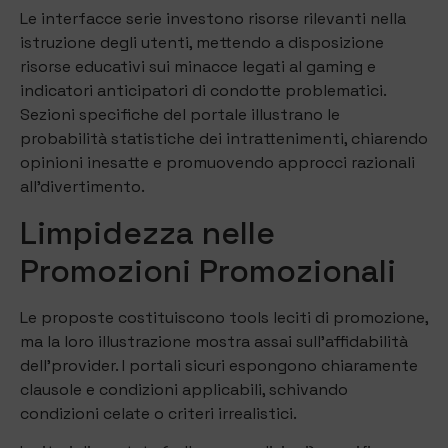
Le interfacce serie investono risorse rilevanti nella
istruzione degli utenti, mettendo a disposizione
risorse educativi sui minacce legati al gaming e
indicatori anticipatori di condotte problematici.
Sezioni specifiche del portale illustrano le
probabilità statistiche dei intrattenimenti, chiarendo
opinioni inesatte e promuovendo approcci razionali
all’divertimento.
Limpidezza nelle
Promozioni Promozionali
Le proposte costituiscono tools leciti di promozione,
ma la loro illustrazione mostra assai sull’affidabilità
dell’provider. I portali sicuri espongono chiaramente
clausole e condizioni applicabili, schivando
condizioni celate o criteri irrealistici.