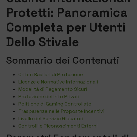
Protetti: Panoramica
Completa per Utenti
Dello Stivale
Sommario dei Contenuti
Criteri Basilari di Protezione
Licenze e Normative Internazionali
Modalità di Pagamento Sicuri
Protezione dei Info Privati
Politiche di Gaming Controllato
Trasparenza nelle Proposte Incentivi
Livello del Servizio Giocatori
Controlli e Riconoscimenti Esterni