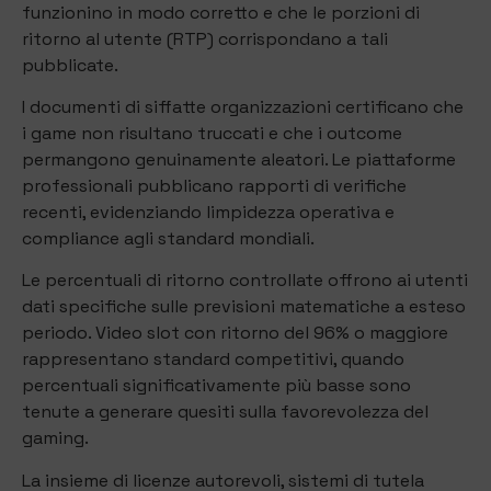
funzionino in modo corretto e che le porzioni di
ritorno al utente (RTP) corrispondano a tali
pubblicate.
I documenti di siffatte organizzazioni certificano che
i game non risultano truccati e che i outcome
permangono genuinamente aleatori. Le piattaforme
professionali pubblicano rapporti di verifiche
recenti, evidenziando limpidezza operativa e
compliance agli standard mondiali.
Le percentuali di ritorno controllate offrono ai utenti
dati specifiche sulle previsioni matematiche a esteso
periodo. Video slot con ritorno del 96% o maggiore
rappresentano standard competitivi, quando
percentuali significativamente più basse sono
tenute a generare quesiti sulla favorevolezza del
gaming.
La insieme di licenze autorevoli, sistemi di tutela