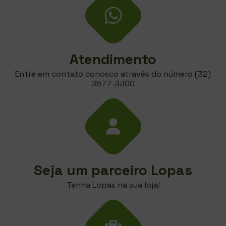
Atendimento
Entre em contato conosco através do número (32)
3577-3300
Seja um parceiro Lopas
Tenha Lopas na sua loja!