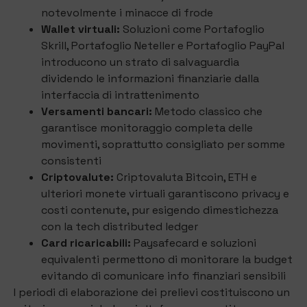
notevolmente i minacce di frode
Wallet virtuali:
Soluzioni come Portafoglio
Skrill, Portafoglio Neteller e Portafoglio PayPal
introducono un strato di salvaguardia
dividendo le informazioni finanziarie dalla
interfaccia di intrattenimento
Versamenti bancari:
Metodo classico che
garantisce monitoraggio completa delle
movimenti, soprattutto consigliato per somme
consistenti
Criptovalute:
Criptovaluta Bitcoin, ETH e
ulteriori monete virtuali garantiscono privacy e
costi contenute, pur esigendo dimestichezza
con la tech distributed ledger
Card ricaricabili:
Paysafecard e soluzioni
equivalenti permettono di monitorare la budget
evitando di comunicare info finanziari sensibili
I periodi di elaborazione dei prelievi costituiscono un