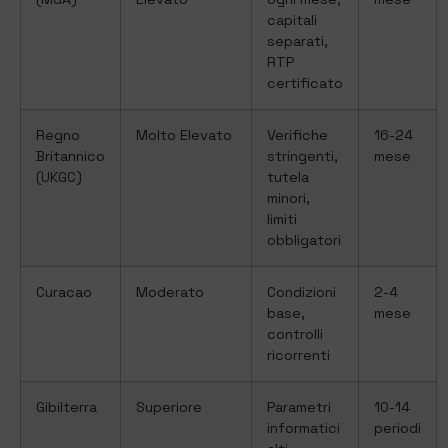
capitali
separati,
RTP
certificato
Regno
Molto Elevato
Verifiche
16-24
Britannico
stringenti,
mese
(UKGC)
tutela
minori,
limiti
obbligatori
Curacao
Moderato
Condizioni
2-4
base,
mese
controlli
ricorrenti
Gibilterra
Superiore
Parametri
10-14
informatici
periodi