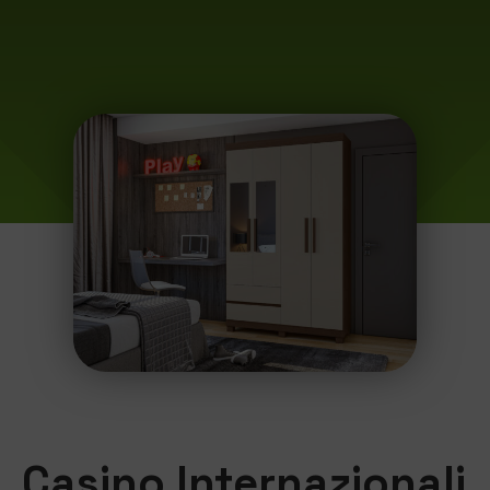
Casino Internazionali