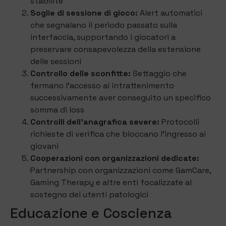
stabilite
Soglie di sessione di gioco:
Alert automatici
che segnalano il periodo passato sulla
interfaccia, supportando i giocatori a
preservare consapevolezza della estensione
delle sessioni
Controllo delle sconfitte:
Settaggio che
fermano l’accesso al intrattenimento
successivamente aver conseguito un specifico
somma di loss
Controlli dell’anagrafica severe:
Protocolli
richieste di verifica che bloccano l’ingresso ai
giovani
Cooperazioni con organizzazioni dedicate:
Partnership con organizzazioni come GamCare,
Gaming Therapy e altre enti focalizzate al
sostegno dei utenti patologici
Educazione e Coscienza