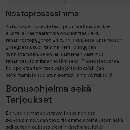
Nostoprosessimme
Kotiutukset toteutetaan prioriteettina Casiku-
alustalla. Päämäärämme on suorittaa kaikki
rahannostopyynnöt 24 tunnin kuluessa. Ensi noston
yhteydessä suoritamme henkilöllisyyden
tunnistamisen, se on lakisääteinen vaatimus
rahanpesutoiminnan estämiseksi. Prosessi edustaa
helppo että tarvitsee vain joitakin asiakirjan
toimittamista suojatun portaalimme välityksellä.
Bonusohjelma sekä
Tarjoukset
Bonusohjelmat edustavat keskeinen osa
palveluamme, vaan tavoittelemme avoimuuteen sekä
selkeyteen kaikessa viestinnässämme. Kaikki