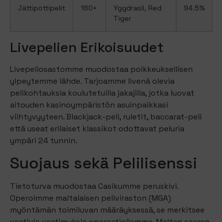
Jättipottipelit
180+
Yggdrasil, Red
94.5%
Tiger
Livepelien Erikoisuudet
Livepeliosastomme muodostaa poikkeuksellisen
ylpeytemme lähde. Tarjoamme livenä olevia
pelikohtauksia koulutetuilla jakajilla, jotka luovat
aitouden kasinoympäristön asuinpaikkasi
viihtyvyyteen. Blackjack-peli, ruletit, baccarat-peli
että useat erilaiset klassikot odottavat peluria
ympäri 24 tunnin.
Suojaus sekä Pelilisenssi
Tietoturva muodostaa Casikumme peruskivi.
Operoimme maltalaisen peliviraston (MGA)
myöntämän toimiluvan määräyksessä, se merkitsee
vaativia vaatimuksia operaatiollemme. Maltan saaren