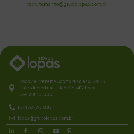
recrutamento@grupolopas.com.br
Rodovia Prefeito Adolfo Nicolato, Km 10
Bairro Industrial – Rodeiro-MG-Brasil
CEP 36510-000
(32) 3577-3300
lopas@grupolopas.com.br