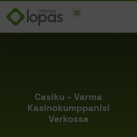
Casiku – Varma
Kasinokumppanisi
Verkossa