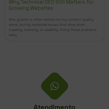
Why Technical SEO Still Matters for
Growing Websites
Site growth is often limited not by content quality
alone, but by technical issues that slow down
crawling, indexing, or usability. Fixing those problems
early
Atendimento