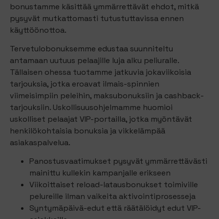
bonustamme käsittää ymmärrettävät ehdot, mitkä
pysyvät mutkattomasti tutustuttavissa ennen
käyttöönottoa.
Tervetulobonuksemme edustaa suunniteltu
antamaan uutuus pelaajille luja alku peliuralle.
Tällaisen ohessa tuotamme jatkuvia jokaviikoisia
tarjouksia, jotka eroavat ilmais-spinnien
viimeisimpiin peleihin, maksubonuksiin ja cashback-
tarjouksiin. Uskollisuusohjelmamme huomioi
uskolliset pelaajat VIP-portailla, jotka myöntävät
henkilökohtaisia bonuksia ja vikkelämpää
asiakaspalvelua.
Panostusvaatimukset pysyvät ymmärrettävästi
mainittu kullekin kampanjalle erikseen
Viikoittaiset reload-latausbonukset toimiville
pelureille ilman vaikeita aktivointiprosesseja
Syntymäpäivä-edut että räätälöidyt edut VIP-