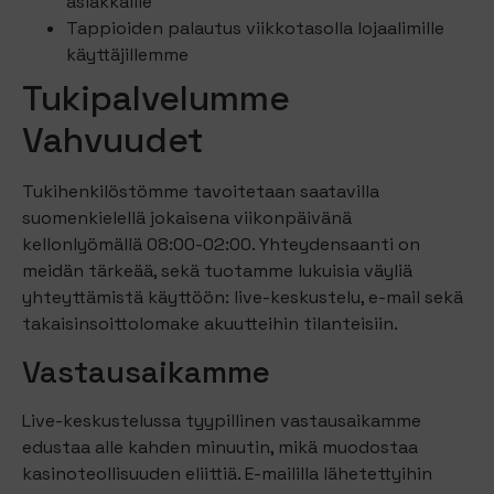
asiakkaille
Tappioiden palautus viikkotasolla lojaalimille
käyttäjillemme
Tukipalvelumme
Vahvuudet
Tukihenkilöstömme tavoitetaan saatavilla
suomenkielellä jokaisena viikonpäivänä
kellonlyömällä 08:00-02:00. Yhteydensaanti on
meidän tärkeää, sekä tuotamme lukuisia väyliä
yhteyttämistä käyttöön: live-keskustelu, e-mail sekä
takaisinsoittolomake akuutteihin tilanteisiin.
Vastausaikamme
Live-keskustelussa tyypillinen vastausaikamme
edustaa alle kahden minuutin, mikä muodostaa
kasinoteollisuuden eliittiä. E-maililla lähetettyihin