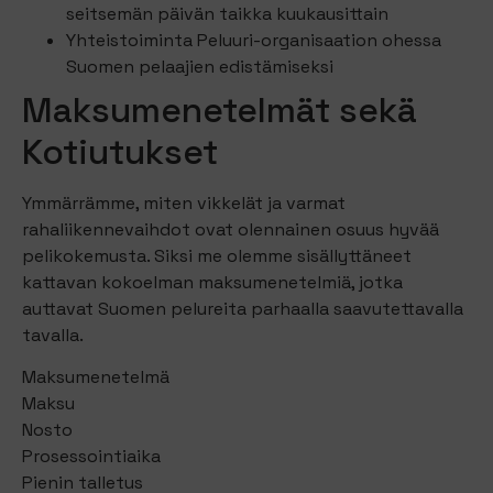
seitsemän päivän taikka kuukausittain
Yhteistoiminta Peluuri-organisaation ohessa
Suomen pelaajien edistämiseksi
Maksumenetelmät sekä
Kotiutukset
Ymmärrämme, miten vikkelät ja varmat
rahaliikennevaihdot ovat olennainen osuus hyvää
pelikokemusta. Siksi me olemme sisällyttäneet
kattavan kokoelman maksumenetelmiä, jotka
auttavat Suomen pelureita parhaalla saavutettavalla
tavalla.
Maksumenetelmä
Maksu
Nosto
Prosessointiaika
Pienin talletus