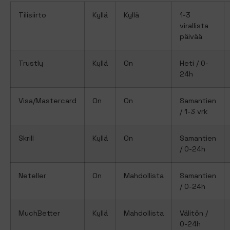
Tilisiirto
Kyllä
Kyllä
1-3
virallista
päivää
Trustly
Kyllä
On
Heti / 0-
24h
Visa/Mastercard
On
On
Samantien
/ 1-3 vrk
Skrill
Kyllä
On
Samantien
/ 0-24h
Neteller
On
Mahdollista
Samantien
/ 0-24h
MuchBetter
Kyllä
Mahdollista
Välitön /
0-24h