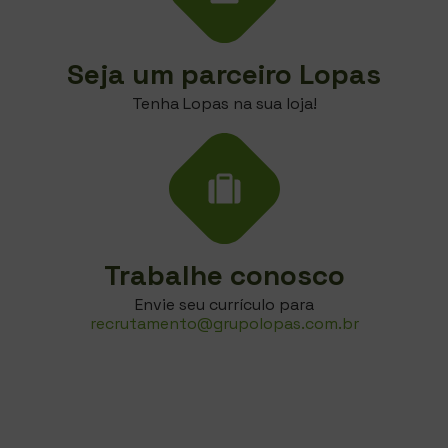
Seja um parceiro Lopas
Tenha Lopas na sua loja!
Trabalhe conosco
Envie seu currículo para
recrutamento@grupolopas.com.br