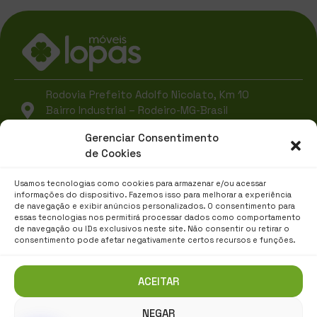
Rodovia Prefeito Adolfo Nicolato, Km 10
Bairro Industrial – Rodeiro-MG-Brasil
CEP 36510-000
Gerenciar Consentimento
de Cookies
(32) 3577-3300
lopas@grupolopas.com.br
Usamos tecnologias como cookies para armazenar e/ou acessar
informações do dispositivo. Fazemos isso para melhorar a experiência
de navegação e exibir anúncios personalizados. O consentimento para
essas tecnologias nos permitirá processar dados como comportamento
de navegação ou IDs exclusivos neste site. Não consentir ou retirar o
consentimento pode afetar negativamente certos recursos e funções.
ACEITAR
NEGAR