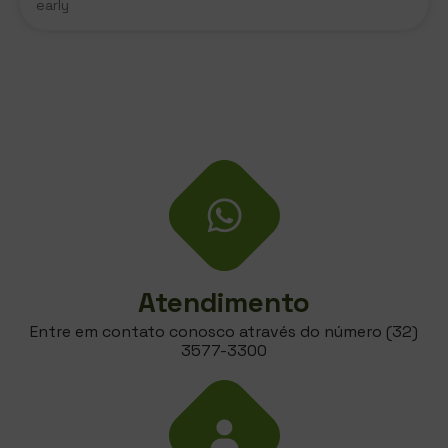
early
Atendimento
Entre em contato conosco através do número (32)
3577-3300