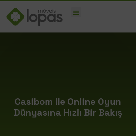
Casibom Ile Online Oyun
Dünyasına Hızlı Bir Bakış