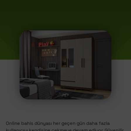
Online bahis dünyası her geçen gün daha fazla
kullanıcıyı kendisine çekmeye devam ediyor. Güvenilir