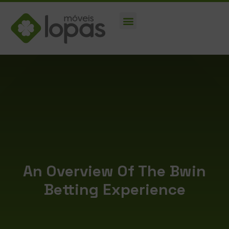
An Overview Of The Bwin
Betting Experience