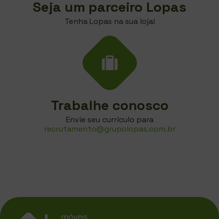
Seja um parceiro Lopas
Tenha Lopas na sua loja!
Trabalhe conosco
Envie seu currículo para
recrutamento@grupolopas.com.br