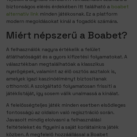
biztonságos elérés érdekében itt található a
boabet
alternatív link
minden játékosnak. Ez a platform
modern megoldásokat kínál a fogadók számára.
Miért népszerű a Boabet?
A felhasználók nagyra értékelik a felület
átláthatóságát és a gyors kifizetési folyamatokat. A
választékban megtalálhatóak a klasszikus
nyerőgépek, valamint az élő osztós asztalok is,
amelyek igazi kaszinóélményt biztosítanak
otthonról. A szolgáltató folyamatosan frissíti a
játéklistáját, így sosem válik unalmassá a kínálat.
A felelősségteljes játék minden esetben elsődleges
fontosságú az oldalon való regisztráció során.
Javasolt mindig elolvasni a felhasználási
feltételeket és figyelni a saját korlátainkra játék
közben. A megfelelő hozzáállással a Boabet