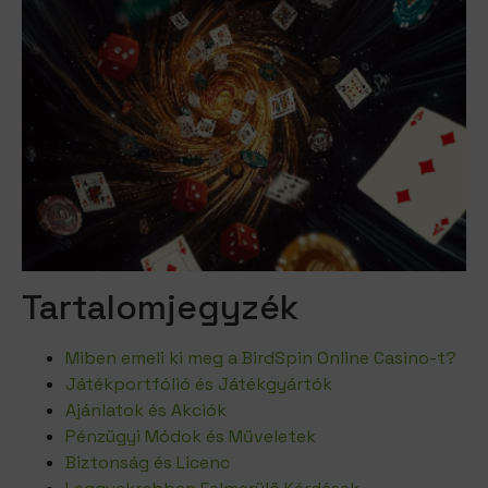
Tartalomjegyzék
Miben emeli ki meg a BirdSpin Online Casino-t?
Játékportfólió és Játékgyártók
Ajánlatok és Akciók
Pénzügyi Módok és Műveletek
Biztonság és Licenc