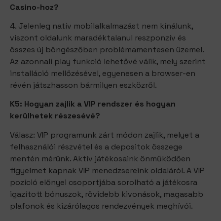
Casino-hoz?
4. Jelenleg natív mobilalkalmazást nem kínálunk,
viszont oldalunk maradéktalanul reszponzív és
összes új böngészőben problémamentesen üzemel.
Az azonnali play funkció lehetővé válik, mely szerint
installáció mellőzésével, egyenesen a browser-en
révén játszhasson bármilyen eszközről.
K5: Hogyan zajlik a VIP rendszer és hogyan
kerülhetek részesévé?
Válasz: VIP programunk zárt módon zajlik, melyet a
felhasználói részvétel és a depositok összege
mentén mérünk. Aktív játékosaink önműködően
figyelmet kapnak VIP menedzsereink oldaláról. A VIP
pozíció előnyei csoportjába sorolható a játékosra
igazított bónuszok, rövidebb kivonások, magasabb
plafonok és kizárólagos rendezvények meghívói.