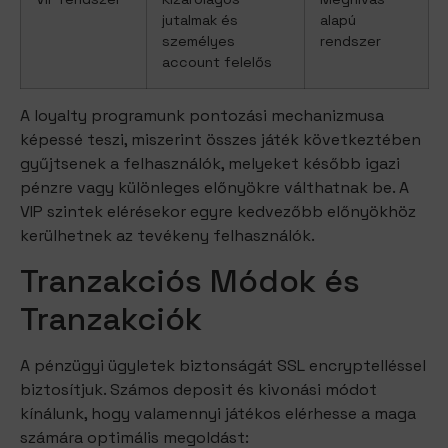
jutalmak és
alapú
személyes
rendszer
account felelős
A loyalty programunk pontozási mechanizmusa
képessé teszi, miszerint összes játék következtében
gyűjtsenek a felhasználók, melyeket később igazi
pénzre vagy különleges előnyökre válthatnak be. A
VIP szintek elérésekor egyre kedvezőbb előnyökhöz
kerülhetnek az tevékeny felhasználók.
Tranzakciós Módok és
Tranzakciók
A pénzügyi ügyletek biztonságát SSL encryptelléssel
biztosítjuk. Számos deposit és kivonási módot
kínálunk, hogy valamennyi játékos elérhesse a maga
számára optimális megoldást: