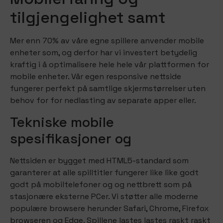
tilgjengelighet samt
Mer enn 70% av våre egne spillere anvender mobile
enheter som, og derfor har vi investert betydelig
kraftig i å optimalisere hele hele vår plattformen for
mobile enheter. Vår egen responsive nettside
fungerer perfekt på samtlige skjermstørrelser uten
behov for for nedlasting av separate apper eller.
Tekniske mobile
spesifikasjoner og
Nettsiden er bygget med HTML5-standard som
garanterer at alle spilltitler fungerer like like godt
godt på mobiltelefoner og og nettbrett som på
stasjonære eksterne PCer. Vi støtter alle moderne
populære browsere herunder Safari, Chrome, Firefox
browseren og Edge. Spillene lastes lastes raskt raskt