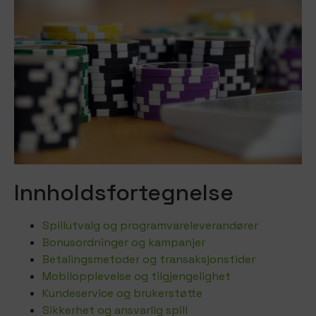
Innholdsfortegnelse
Spillutvalg og programvareleverandører
Bonusordninger og kampanjer
Betalingsmetoder og transaksjonstider
Mobilopplevelse og tilgjengelighet
Kundeservice og brukerstøtte
Sikkerhet og ansvarlig spill