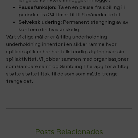
Pausefunksjon:
Ta en en pause fra spilling i i
perioder fra 24 timer til til 6 måneder total
Selvekskludering:
Permanent stengning av av
kontoen din hvis ønskelig
Vårt viktige mål er er å tilby underholdning
underholdning innenfor i en sikker ramme hvor
spillere spillere har har fullstendig styring over sin
spillaktivitet. Vi jobber sammen med organisasjoner
som GamCare samt og Gambling Therapy for å tilby
støtte støttetiltak til de som som måtte trenge
trenge det.
Posts Relacionados