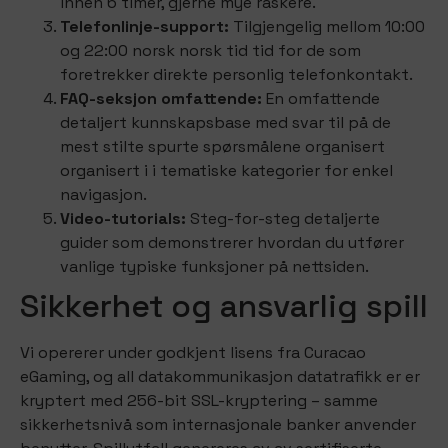
innen 6 timer, gjerne mye raskere.
Telefonlinje-support:
Tilgjengelig mellom 10:00
og 22:00 norsk norsk tid tid for de som
foretrekker direkte personlig telefonkontakt.
FAQ-seksjon omfattende:
En omfattende
detaljert kunnskapsbase med svar til på de
mest stilte spurte spørsmålene organisert
organisert i i tematiske kategorier for enkel
navigasjon.
Video-tutorials:
Steg-for-steg detaljerte
guider som demonstrerer hvordan du utfører
vanlige typiske funksjoner på nettsiden.
Sikkerhet og ansvarlig spill
Vi opererer under godkjent lisens fra Curacao
eGaming, og all datakommunikasjon datatrafikk er er
kryptert med 256-bit SSL-kryptering – samme
sikkerhetsnivå som internasjonale banker anvender