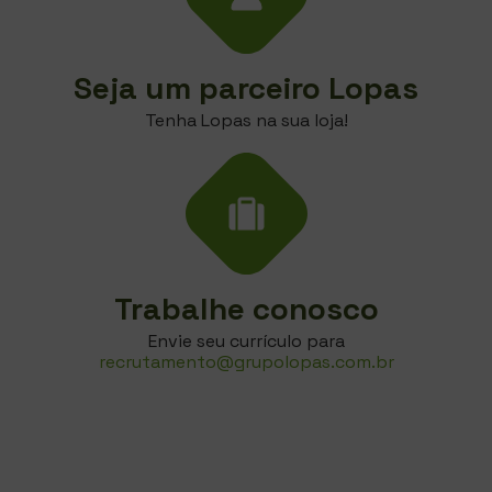
Seja um parceiro Lopas
Tenha Lopas na sua loja!
Trabalhe conosco
Envie seu currículo para
recrutamento@grupolopas.com.br