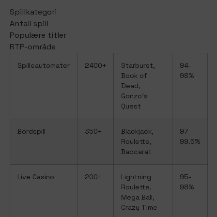
Spillkategori
Antall spill
Populære titler
RTP-område
Spilleautomater
2400+
Starburst,
94-
Book of
98%
Dead,
Gonzo’s
Quest
Bordspill
350+
Blackjack,
97-
Roulette,
99.5%
Baccarat
Live Casino
200+
Lightning
95-
Roulette,
98%
Mega Ball,
Crazy Time