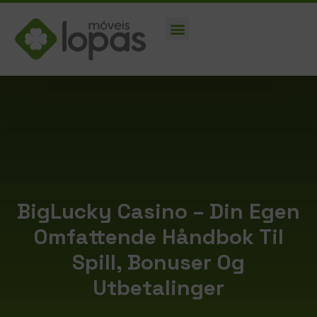
BigLucky Casino – Din Egen
Omfattende Håndbok Til
Spill, Bonuser Og
Utbetalinger