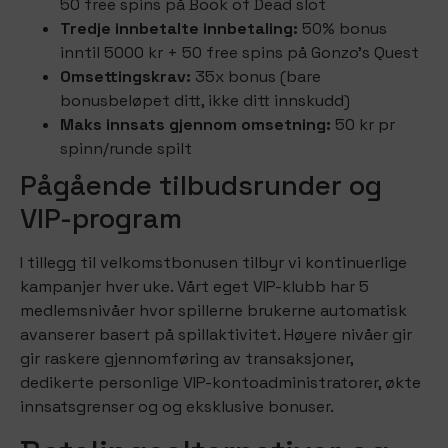
50 free spins på Book of Dead slot
Tredje innbetalte innbetaling:
50% bonus
inntil 5000 kr + 50 free spins på Gonzo’s Quest
Omsettingskrav:
35x bonus (bare
bonusbeløpet ditt, ikke ditt innskudd)
Maks innsats gjennom omsetning:
50 kr pr
spinn/runde spilt
Pågående tilbudsrunder og
VIP-program
I tillegg til velkomstbonusen tilbyr vi kontinuerlige
kampanjer hver uke. Vårt eget VIP-klubb har 5
medlemsnivåer hvor spillerne brukerne automatisk
avanserer basert på spillaktivitet. Høyere nivåer gir
gir raskere gjennomføring av transaksjoner,
dedikerte personlige VIP-kontoadministratorer, økte
innsatsgrenser og og eksklusive bonuser.