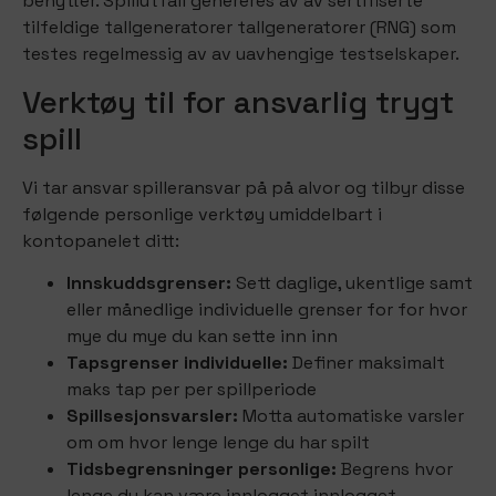
benytter. Spillutfall genereres av av sertifiserte
tilfeldige tallgeneratorer tallgeneratorer (RNG) som
testes regelmessig av av uavhengige testselskaper.
Verktøy til for ansvarlig trygt
spill
Vi tar ansvar spilleransvar på på alvor og tilbyr disse
følgende personlige verktøy umiddelbart i
kontopanelet ditt:
Innskuddsgrenser:
Sett daglige, ukentlige samt
eller månedlige individuelle grenser for for hvor
mye du mye du kan sette inn inn
Tapsgrenser individuelle:
Definer maksimalt
maks tap per per spillperiode
Spillsesjonsvarsler:
Motta automatiske varsler
om om hvor lenge lenge du har spilt
Tidsbegrensninger personlige:
Begrens hvor
lenge du kan være innlogget innlogget