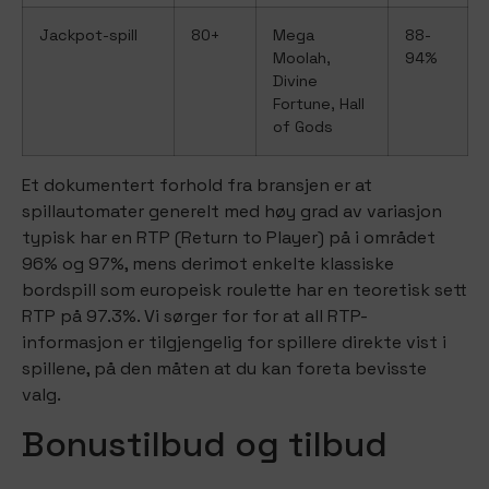
Jackpot-spill
80+
Mega
88-
Moolah,
94%
Divine
Fortune, Hall
of Gods
Et dokumentert forhold fra bransjen er at
spillautomater generelt med høy grad av variasjon
typisk har en RTP (Return to Player) på i området
96% og 97%, mens derimot enkelte klassiske
bordspill som europeisk roulette har en teoretisk sett
RTP på 97.3%. Vi sørger for for at all RTP-
informasjon er tilgjengelig for spillere direkte vist i
spillene, på den måten at du kan foreta bevisste
valg.
Bonustilbud og tilbud