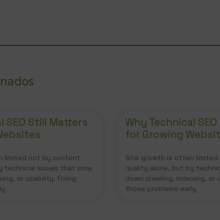
onados
 SEO Still Matters
Why Technical SEO S
Websites
for Growing Websi
n limited not by content
Site growth is often limite
y technical issues that slow
quality alone, but by techni
ing, or usability. Fixing
down crawling, indexing, or u
ly
those problems early