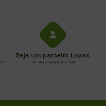
Seja um parceiro Lopas
mero
Tenha Lopas na sua loja!