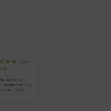
till Matters
tes
d not by content
cal issues that slow
sability. Fixing