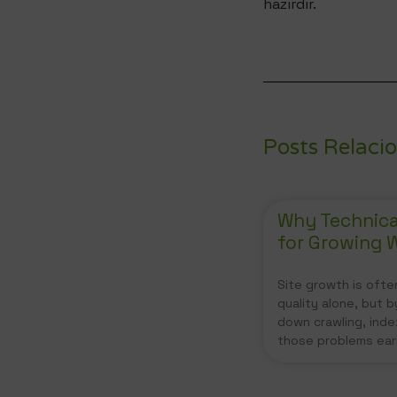
hazırdır.
Posts Relaci
Why Technical
for Growing 
Site growth is ofte
quality alone, but b
down crawling, index
those problems ear