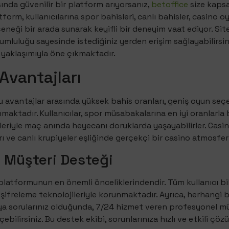
ında güvenilir bir platform arıyorsanız,
betoffice
size kapsa
form, kullanıcılarına spor bahisleri, canlı bahisler, casino o
eneği bir arada sunarak keyifli bir deneyim vaat ediyor. Sit
mluluğu sayesinde istediğiniz yerden erişim sağlayabilirsini
 yaklaşımıyla öne çıkmaktadır.
Avantajları
 avantajlar arasında yüksek bahis oranları, geniş oyun seçen
ktadır. Kullanıcılar, spor müsabakalarına en iyi oranlarla 
leriyle maç anında heyecanı doruklarda yaşayabilirler. Cas
ı ve canlı krupiyeler eşliğinde gerçekçi bir casino atmosferi
e Müşteri Desteği
platformunun en önemli önceliklerindendir. Tüm kullanıcı bil
ş şifreleme teknolojileriyle korunmaktadır. Ayrıca, herhangi b
eya sorularınız olduğunda, 7/24 hizmet veren profesyonel m
çebilirsiniz. Bu destek ekibi, sorunlarınıza hızlı ve etkili çö