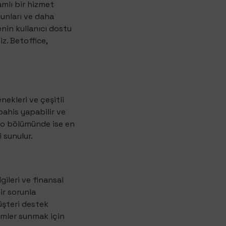
mlı bir hizmet
yunları ve daha
enin kullanıcı dostu
z. Betoffice,
ekleri ve çeşitli
bahis yapabilir ve
ino bölümünde ise en
 sunulur.
gileri ve finansal
ir sorunla
üşteri destek
zümler sunmak için