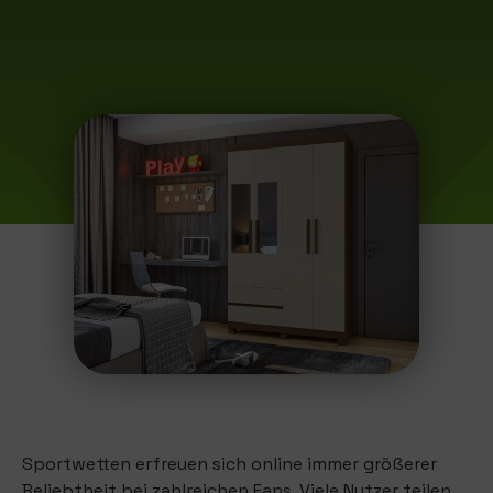
Sportwetten erfreuen sich online immer größerer
Beliebtheit bei zahlreichen Fans. Viele Nutzer teilen