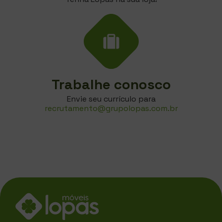
Trabalhe conosco
Envie seu currículo para
recrutamento@grupolopas.com.br